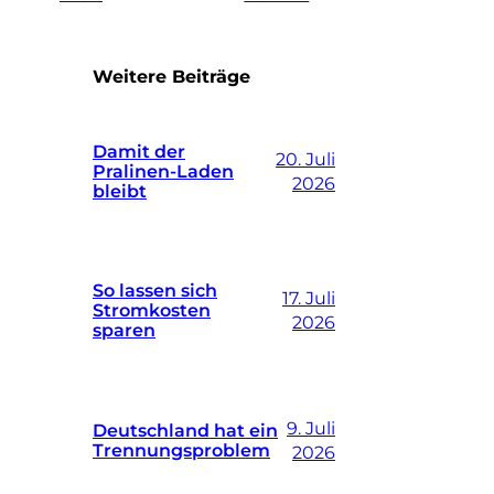
Weitere Beiträge
Damit der
20. Juli
Pralinen-Laden
2026
bleibt
So lassen sich
17. Juli
Stromkosten
2026
sparen
9. Juli
Deutschland hat ein
Trennungsproblem
2026