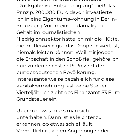
„Rückgabe vor Entschädigung“ hieß das
Prinzip. 200.000 Euro davon investierte
ich in eine Eigentumswohnung in Berlin-
Kreuzberg. Von meinem damaligen
Gehalt im journalistischen
Niedriglohnsektor hätte ich mir die Hütte,
die mittlerweile gut das Doppelte wert ist,
niemals leisten können. Weil mir jedoch
die Erbschaft in den Schoß fiel, gehöre ich
nun zu den reichsten 15 Prozent der
bundesdeutschen Bevölkerung.
Interessanterweise bezahle ich für diese
Kapitalvermehrung fast keine Steuer.
Vierteljährlich zieht das Finanzamt 53 Euro
Grundsteuer ein.
Über so etwas muss man sich
unterhalten. Dann ist es leichter zu
erkennen, ob etwas schief läuft.
Vermutlich ist vielen Angehörigen der