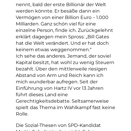
nennt, bald der erste Billionär der Welt
werden könnte. Er besäße dann ein
Vermögen von einer Billion Euro – 1.000
Milliarden. Ganz schön viel für eine
einzelne Person, finde ich. Zurückgelehnt
erklärt dagegen mein Spross: „Bill Gates
hat die Welt verändert. Und er hat doch
keinem etwas weggenommen.“
Ich sehe das anderes. Jemand, der soviel
Kapital besitzt, hat wohl zu wenig Steuern
bezahlt. Über den mittlerweile riesigen
Abstand von Arm und Reich kann ich
mich wunderbar aufregen. Seit der
Einführung von Hartz IV vor 13 Jahren
führt dieses Land eine
Gerechtigkeitsdebatte. Seltsamerweise
spielt das Thema im Wahlkampf fast keine
Rolle.
Die Sozial-Thesen von SPD-Kandidat