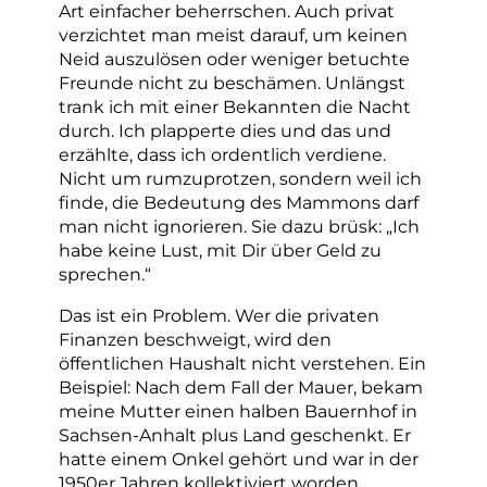
Art einfacher beherrschen. Auch privat
verzichtet man meist darauf, um keinen
Neid auszulösen oder weniger betuchte
Freunde nicht zu beschämen. Unlängst
trank ich mit einer Bekannten die Nacht
durch. Ich plapperte dies und das und
erzählte, dass ich ordentlich verdiene.
Nicht um rumzuprotzen, sondern weil ich
finde, die Bedeutung des Mammons darf
man nicht ignorieren. Sie dazu brüsk: „Ich
habe keine Lust, mit Dir über Geld zu
sprechen.“
Das ist ein Problem. Wer die privaten
Finanzen beschweigt, wird den
öffentlichen Haushalt nicht verstehen. Ein
Beispiel: Nach dem Fall der Mauer, bekam
meine Mutter einen halben Bauernhof in
Sachsen-Anhalt plus Land geschenkt. Er
hatte einem Onkel gehört und war in der
1950er Jahren kollektiviert worden.