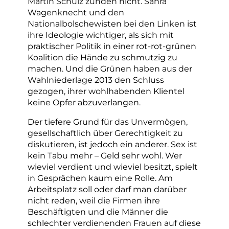
Martin Schulz zünden nicht. Sahra
Wagenknecht und den
Nationalbolschewisten bei den Linken ist
ihre Ideologie wichtiger, als sich mit
praktischer Politik in einer rot-rot-grünen
Koalition die Hände zu schmutzig zu
machen. Und die Grünen haben aus der
Wahlniederlage 2013 den Schluss
gezogen, ihrer wohlhabenden Klientel
keine Opfer abzuverlangen.
Der tiefere Grund für das Unvermögen,
gesellschaftlich über Gerechtigkeit zu
diskutieren, ist jedoch ein anderer. Sex ist
kein Tabu mehr – Geld sehr wohl. Wer
wieviel verdient und wieviel besitzt, spielt
in Gesprächen kaum eine Rolle. Am
Arbeitsplatz soll oder darf man darüber
nicht reden, weil die Firmen ihre
Beschäftigten und die Männer die
schlechter verdienenden Frauen auf diese