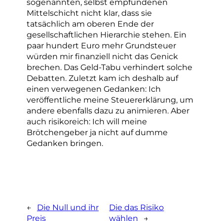
sogenannten, selbst empfundenen
Mittelschicht nicht klar, dass sie
tatsächlich am oberen Ende der
gesellschaftlichen Hierarchie stehen. Ein
paar hundert Euro mehr Grundsteuer
würden mir finanziell nicht das Genick
brechen. Das Geld-Tabu verhindert solche
Debatten. Zuletzt kam ich deshalb auf
einen verwegenen Gedanken: Ich
veröffentliche meine Steuererklärung, um
andere ebenfalls dazu zu animieren. Aber
auch risikoreich: Ich will meine
Brötchengeber ja nicht auf dumme
Gedanken bringen.
←
Die Null und ihr
Die das Risiko
Preis
wählen
→