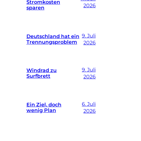
Stromkosten
2026
sparen
9. Juli
Deutschland hat ein
Trennungsproblem
2026
9. Juli
Windrad zu
Surfbrett
2026
6. Juli
Ein Ziel, doch
wenig Plan
2026