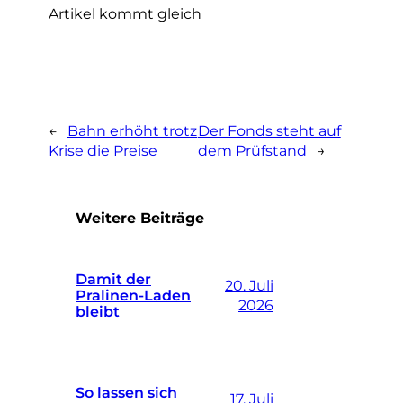
Artikel kommt gleich
←
Bahn erhöht trotz
Der Fonds steht auf
Krise die Preise
dem Prüfstand
→
Weitere Beiträge
Damit der
20. Juli
Pralinen-Laden
2026
bleibt
So lassen sich
17. Juli