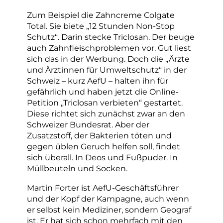
Zum Beispiel die Zahncreme Colgate
Total. Sie biete „12 Stunden Non-Stop
Schutz“. Darin stecke Triclosan. Der beuge
auch Zahnfleischproblemen vor. Gut liest
sich das in der Werbung. Doch die „Ärzte
und Ärztinnen für Umweltschutz“ in der
Schweiz – kurz AefU – halten ihn für
gefährlich und haben jetzt die Online-
Petition „Triclosan verbieten“ gestartet.
Diese richtet sich zunächst zwar an den
Schweizer Bundesrat. Aber der
Zusatzstoff, der Bakterien töten und
gegen üblen Geruch helfen soll, findet
sich überall. In Deos und Fußpuder. In
Müllbeuteln und Socken.
Martin Forter ist AefU-Geschäftsführer
und der Kopf der Kampagne, auch wenn
er selbst kein Mediziner, sondern Geograf
ist. Er hat sich schon mehrfach mit den