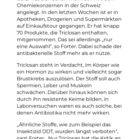
Chemiekonzernen in der Schweiz
angelegt. In den letzten Wochen ist er in
Apotheken, Drogerien und Supermärkten
auf Einkaufstour gegangen. Er hat knapp
70 Produkte, die Triclosan enthalten,
mitgenommen. Das sei allerdings „nur
eine Auswahl“, so Forter. Dabei schade der
antibakterielle Stoff mehr als er nütze.
Triclosan steht in Verdacht, im Körper wie
ein Hormon zu wirken und vielleicht sogar
Brustkrebs auszulösen. Der Stoff soll auch
Spermien, Leber und Muskeln
schwächen. Darüber hinaus können sich
durch ihn resistente Keime bilden, in
Laborversuchen waren es auch solche, bei
denen Antibiotika nicht mehr wirken.
„Ähnliche Stoffe, wie zum Beispiel das
Insektizid DDT, wurden längst verboten“,
sagt Forter. „Nur Triclosan hat die Kritik an