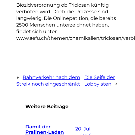
Biozidverordnung ob Triclosan künftig
verboten wird. Doch die Prozesse sind
langwierig. Die Onlinepetition, die bereits
2500 Menschen unterzeichnet haben,
findet sich unter
www.aefu.ch/themen/chemikalien/triclosan/verb
←
Bahnverkehr nach dem
Die Seife der
Streik noch eingeschränkt
Lobbyisten
→
Weitere Beiträge
Damit der
20. Juli
Pralinen-Laden