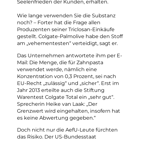
Seelenfrieden der Kunden, erhalten.
Wie lange verwenden Sie die Substanz
noch? – Forter hat die Frage allen
Produzenten seiner Triclosan-Einkäufe
gestellt. Colgate-Palmolive habe den Stoff
am „vehementesten“ verteidigt, sagt er.
Das Unternehmen antwortete ihm per E-
Mail: Die Menge, die für Zahnpasta
verwendet werde, nämlich eine
Konzentration von 0,3 Prozent, sei nach
EU-Recht „zulässig“ und „sicher“. Erst im
Jahr 2013 erteilte auch die Stiftung
Warentest Colgate Total ein „sehr gut“.
Sprecherin Heike van Laak: „Der
Grenzwert wird eingehalten, insofern hat
es keine Abwertung gegeben.“
Doch nicht nur die AefU-Leute fürchten
das Risiko. Der US-Bundesstaat