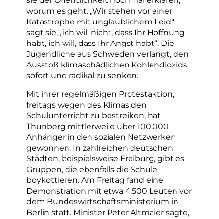
worum es geht. „Wir stehen vor einer
Katastrophe mit unglaublichem Leid“,
sagt sie, „ich will nicht, dass Ihr Hoffnung
habt, ich will, dass Ihr Angst habt“. Die
Jugendliche aus Schweden verlangt, den
Ausstoß klimaschädlichen Kohlendioxids
sofort und radikal zu senken.
Mit ihrer regelmäßigen Protestaktion,
freitags wegen des Klimas den
Schulunterricht zu bestreiken, hat
Thunberg mittlerweile über 100.000
Anhänger in den sozialen Netzwerken
gewonnen. In zahlreichen deutschen
Städten, beispielsweise Freiburg, gibt es
Gruppen, die ebenfalls die Schule
boykottieren. Am Freitag fand eine
Demonstration mit etwa 4.500 Leuten vor
dem Bundeswirtschaftsministerium in
Berlin statt. Minister Peter Altmaier sagte,