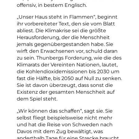
offensiv, in bestem Englisch.
„Unser Haus steht in Flammen“, beginnt
ihr vorbereiteter Text, den sie vom Blatt
abliest. Die Klimakrise sei die größte
Herausforderung, der die Menschheit
jemals gegenübergestanden habe. Sie
wirft den Erwachsenen vor, schuld daran
zu sein. Thunbergs Forderung, wie die des
Klimarats der Vereinten Nationen, lautet,
die Kohlendioxidemissionen bis 2030 um
fast die Hälfte, bis 2050 auf Null zu senken.
Sie ist davon überzeugt, dass sonst die
Existenz der gesamten Menschheit auf
dem Spiel steht.
„Wir können das schaffen“, sagt sie. Sie
selbst fliegt beispielsweise nicht mehr
und hat die Reise von Schweden nach
Davos mit dem Zug bewältigt, was
anderthalb Tage für eine Strecke braucht.