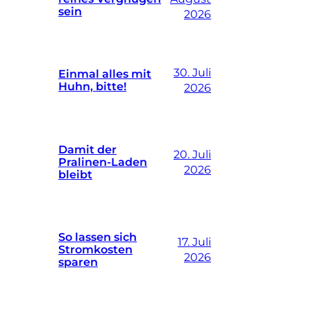
sein
2026
30. Juli
Einmal alles mit
Huhn, bitte!
2026
Damit der
20. Juli
Pralinen-Laden
2026
bleibt
So lassen sich
17. Juli
Stromkosten
2026
sparen