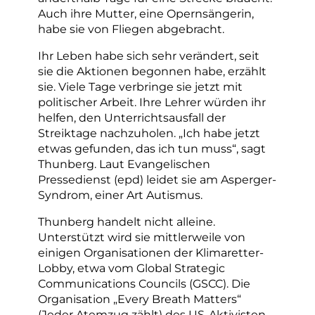
Auch ihre Mutter, eine Opernsängerin,
habe sie von Fliegen abgebracht.
Ihr Leben habe sich sehr verändert, seit
sie die Aktionen begonnen habe, erzählt
sie. Viele Tage verbringe sie jetzt mit
politischer Arbeit. Ihre Lehrer würden ihr
helfen, den Unterrichtsausfall der
Streiktage nachzuholen. „Ich habe jetzt
etwas gefunden, das ich tun muss“, sagt
Thunberg. Laut Evangelischen
Pressedienst (epd) leidet sie am Asperger-
Syndrom, einer Art Autismus.
Thunberg handelt nicht alleine.
Unterstützt wird sie mittlerweile von
einigen Organisationen der Klimaretter-
Lobby, etwa vom Global Strategic
Communications Councils (GSCC). Die
Organisation „Every Breath Matters“
(Jeder Atemzug zählt) des US-Aktivisten