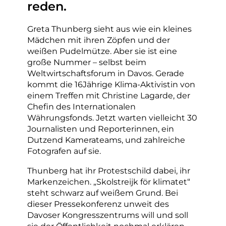
reden.
Greta Thunberg sieht aus wie ein kleines
Mädchen mit ihren Zöpfen und der
weißen Pudelmütze. Aber sie ist eine
große Nummer – selbst beim
Weltwirtschaftsforum in Davos. Gerade
kommt die 16Jährige Klima-Aktivistin von
einem Treffen mit Christine Lagarde, der
Chefin des Internationalen
Währungsfonds. Jetzt warten vielleicht 30
Journalisten und Reporterinnen, ein
Dutzend Kamerateams, und zahlreiche
Fotografen auf sie.
Thunberg hat ihr Protestschild dabei, ihr
Markenzeichen. „Skolstreijk för klimatet“
steht schwarz auf weißem Grund. Bei
dieser Pressekonferenz unweit des
Davoser Kongresszentrums will und soll
sie der Öffentlichkeit nochmal erklären,