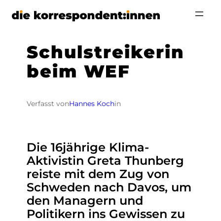
Zum
Inhalt
springen
Schulstreikerin
beim WEF
Verfasst von
Hannes Koch
in
Die 16jährige Klima-
Aktivistin Greta Thunberg
reiste mit dem Zug von
Schweden nach Davos, um
den Managern und
Politikern ins Gewissen zu