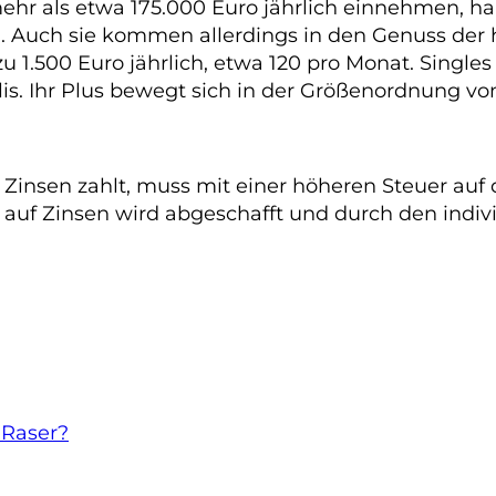
mehr als etwa 175.000 Euro jährlich einnehmen, ha
n. Auch sie kommen allerdings in den Genuss de
u 1.500 Euro jährlich, etwa 120 pro Monat. Single
is. Ihr Plus bewegt sich in der Größenordnung von
 Zinsen zahlt, muss mit einer höheren Steuer auf 
 auf Zinsen wird abgeschafft und durch den indiv
 Raser?