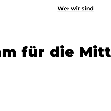
Wer wir sind
m für die Mitt
t