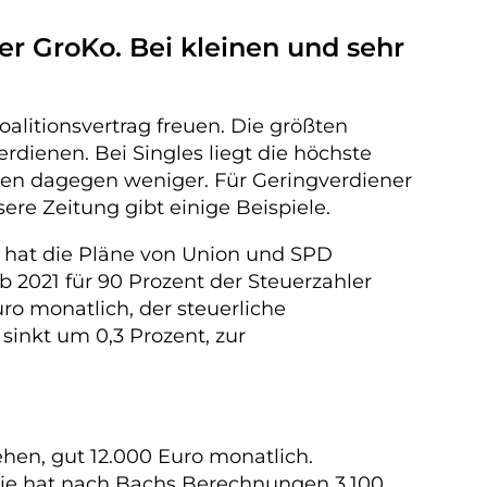
r GroKo. Bei kleinen und sehr
litionsvertrag freuen. Die größten
rdienen. Bei Singles liegt die höchste
ren dagegen weniger. Für Geringverdiener
ere Zeitung gibt einige Beispiele.
n, hat die Pläne von Union und SPD
 2021 für 90 Prozent der Steuerzahler
ro monatlich, der steuerliche
 sinkt um 0,3 Prozent, zur
ehen, gut 12.000 Euro monatlich.
ilie hat nach Bachs Berechnungen 3.100