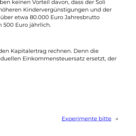
ben keinen Vorteil davon, dass der Soli
r höheren Kindervergünstigungen und der
s über etwa 80.000 Euro Jahresbrutto
 500 Euro jährlich.
den Kapitalertrag rechnen. Denn die
iduellen Einkommensteuersatz ersetzt, der
Experimente bitte
→