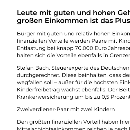
Leute mit guten und hohen Gehä
großen Einkommen ist das Plus
Bürger mit guten und relativ hohen Einko
finanziellen Vorteile werden Paare mit Kin
Entlastung bei knapp 70.000 Euro Jahresb
halten sich die Vorteile ebenfalls in Gren
Stefan Bach, Steuerexperte des Deutschen I
durchgerechnet. Diese beinhalten, dass de
wegfallen soll – außer für die höchsten Ei
Kinderfreibetrag wächst ebenfalls. Der Beit
Krankenversicherung um bis zu 0,5 Prozent
Zweiverdiener-Paar mit zwei Kindern
Den größten finanziellen Vorteil haben hie
Mittelschichtseinkommen reichen je nach D