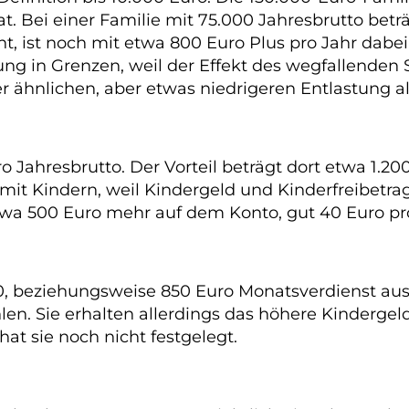
. Bei einer Familie mit 75.000 Jahresbrutto beträgt
t, ist noch mit etwa 800 Euro Plus pro Jahr dabei
ung in Grenzen, weil der Effekt des wegfallenden So
er ähnlichen, aber etwas niedrigeren Entlastung a
o Jahresbrutto. Der Vorteil beträgt dort etwa 1.200
 mit Kindern, weil Kindergeld und Kinderfreibetrag
twa 500 Euro mehr auf dem Konto, gut 40 Euro pr
50, beziehungsweise 850 Euro Monatsverdienst aus
hlen. Sie erhalten allerdings das höhere Kindergel
at sie noch nicht festgelegt.