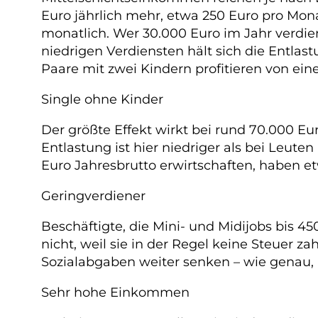
Euro jährlich mehr, etwa 250 Euro pro Monat
monatlich. Wer 30.000 Euro im Jahr verdien
niedrigen Verdiensten hält sich die Entlast
Paare mit zwei Kindern profitieren von ein
Single ohne Kinder
Der größte Effekt wirkt bei rund 70.000 Eur
Entlastung ist hier niedriger als bei Leuten
Euro Jahresbrutto erwirtschaften, haben e
Geringverdiener
Beschäftigte, die Mini- und Midijobs bis 4
nicht, weil sie in der Regel keine Steuer za
Sozialabgaben weiter senken – wie genau, h
Sehr hohe Einkommen