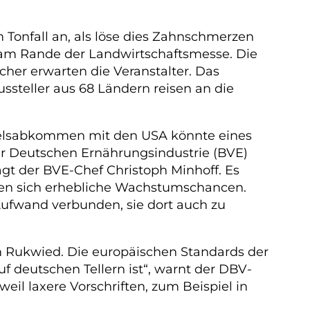
Tonfall an, als löse dies Zahnschmerzen
n am Rande der Landwirtschaftsmesse. Die
her erwarten die Veranstalter. Das
ssteller aus 68 Ländern reisen an die
delsabkommen mit den USA könnte eines
der Deutschen Ernährungsindustrie (BVE)
gt der BVE-Chef Christoph Minhoff. Es
ffen sich erhebliche Wachstumschancen.
Aufwand verbunden, sie dort auch zu
m Rukwied. Die europäischen Standards der
f deutschen Tellern ist“, warnt der DBV-
il laxere Vorschriften, zum Beispiel in