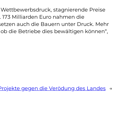
en Wettbewerbsdruck, stagnierende Preise
 173 Milliarden Euro nahmen die
setzen auch die Bauern unter Druck. Mehr
 ob die Betriebe dies bewältigen können“,
Projekte gegen die Verödung des Landes
→