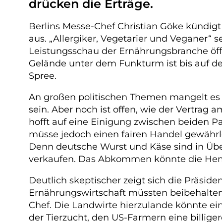
drücken die Erträge.
Berlins Messe-Chef Christian Göke kündigt
aus. „Allergiker, Vegetarier und Veganer“
Leistungsschau der Ernährungsbranche öffn
Gelände unter dem Funkturm ist bis auf de
Spree.
An großen politischen Themen mangelt es
sein. Aber noch ist offen, wie der Vertra
hofft auf eine Einigung zwischen beiden P
müsse jedoch einen fairen Handel gewährl
Denn deutsche Wurst und Käse sind in Über
verkaufen. Das Abkommen könnte die Hem
Deutlich skeptischer zeigt sich die Präsi
Ernährungswirtschaft müssten beibehalten 
Chef. Die Landwirte hierzulande könnte ein
der Tierzucht, den US-Farmern eine billige