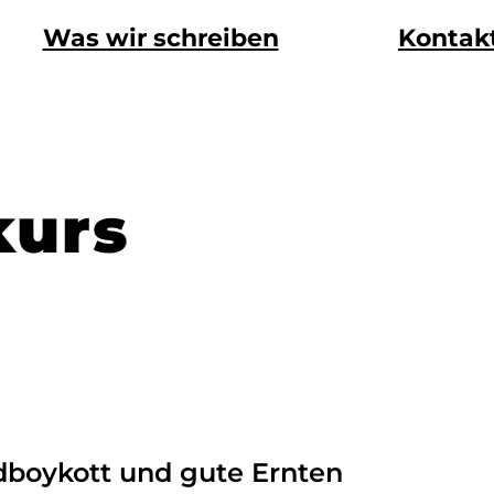
Was wir schreiben
Kontak
kurs
ndboykott und gute Ernten