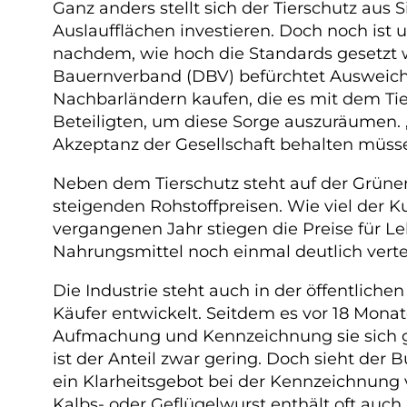
Ganz anders stellt sich der Tierschutz aus 
Auslaufflächen investieren. Doch noch ist 
nachdem, wie hoch die Standards gesetzt 
Bauernverband (DBV) befürchtet Ausweichk
Nachbarländern kaufen, die es mit dem Ti
Beteiligten, um diese Sorge auszuräumen. „
Akzeptanz der Gesellschaft behalten müss
Neben dem Tierschutz steht auf der Grünen
steigenden Rohstoffpreisen. Wie viel der
vergangenen Jahr stiegen die Preise für Le
Nahrungsmittel noch einmal deutlich verte
Die Industrie steht auch in der öffentlichen
Käufer entwickelt. Seitdem es vor 18 Mona
Aufmachung und Kennzeichnung sie sich ge
ist der Anteil zwar gering. Doch sieht de
ein Klarheitsgebot bei der Kennzeichnung v
Kalbs- oder Geflügelwurst enthält oft auch