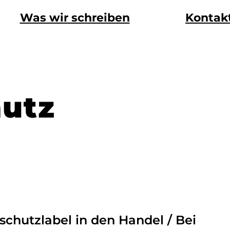
Was wir schreiben
Kontak
hutz
chutzlabel in den Handel / Bei