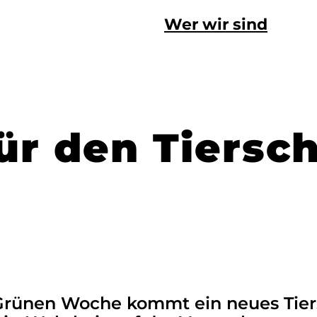
Wer wir sind
ür den Tiersc
Grünen Woche kommt ein neues Tiers