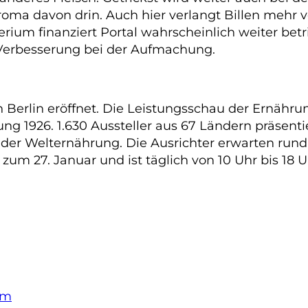
Aroma davon drin. Auch hier verlangt Billen mehr 
um finanziert Portal wahrscheinlich weiter betri
r Verbesserung bei der Aufmachung.
 Berlin eröffnet. Die Leistungsschau der Ernährun
ung 1926. 1.630 Aussteller aus 67 Ländern präsent
 der Welternährung. Die Ausrichter erwarten run
zum 27. Januar und ist täglich von 10 Uhr bis 18
om