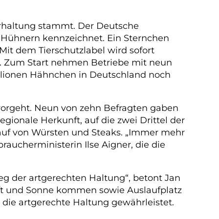
erhaltung stammt. Der Deutsche
d Hühnern kennzeichnet. Ein Sternchen
Mit dem Tierschutzlabel wird sofort
er. Zum Start nehmen Betriebe mit neun
illionen Hähnchen in Deutschland noch
rvorgeht. Neun von zehn Befragten gaben
egionale Herkunft, auf die zwei Drittel der
m Kauf von Würsten und Steaks. „Immer mehr
aucherministerin Ilse Aigner, die die
Weg der artgerechten Haltung“, betont Jan
uft und Sonne kommen sowie Auslaufplatz
t die artgerechte Haltung gewährleistet.