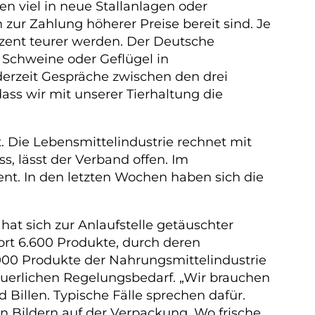
en viel in neue Stallanlagen oder
zur Zahlung höherer Preise bereit sind. Je
zent teurer werden. Der Deutsche
Schweine oder Geflügel in
derzeit Gespräche zwischen den drei
ass wir mit unserer Tierhaltung die
 Die Lebensmittelindustrie rechnet mit
, lässt der Verband offen. Im
ent. In den letzten Wochen haben sich die
 hat sich zur Anlaufstelle getäuschter
ort 6.600 Produkte, durch deren
000 Produkte der Nahrungsmittelindustrie
neuerlichen Regelungsbedarf. „Wir brauchen
 Billen. Typische Fälle sprechen dafür.
en Bildern auf der Verpackung. Wo frische