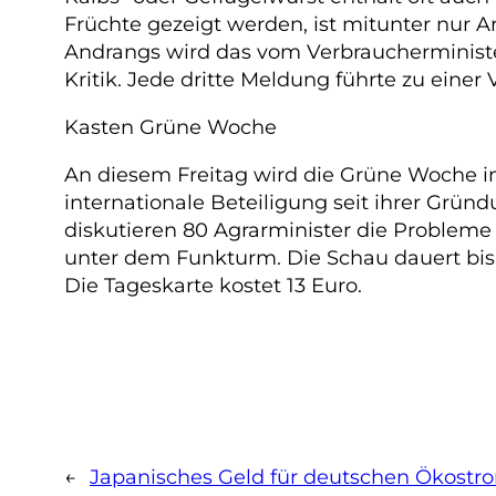
Früchte gezeigt werden, ist mitunter nur 
Andrangs wird das vom Verbraucherministeri
Kritik. Jede dritte Meldung führte zu eine
Kasten Grüne Woche
An diesem Freitag wird die Grüne Woche in
internationale Beteiligung seit ihrer Gründ
diskutieren 80 Agrarminister die Probleme
unter dem Funkturm. Die Schau dauert bis 
Die Tageskarte kostet 13 Euro.
←
Japanisches Geld für deutschen Ökostr