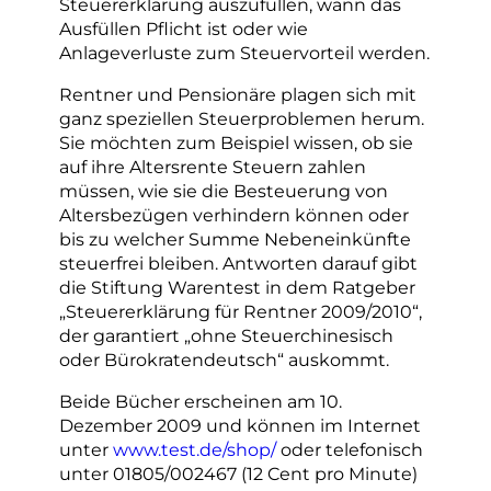
Steuererklärung auszufüllen, wann das
Ausfüllen Pflicht ist oder wie
Anlageverluste zum Steuervorteil werden.
Rentner und Pensionäre plagen sich mit
ganz speziellen Steuerproblemen herum.
Sie möchten zum Beispiel wissen, ob sie
auf ihre Altersrente Steuern zahlen
müssen, wie sie die Besteuerung von
Altersbezügen verhindern können oder
bis zu welcher Summe Nebeneinkünfte
steuerfrei bleiben. Antworten darauf gibt
die Stiftung Warentest in dem Ratgeber
„Steuererklärung für Rentner 2009/2010“,
der garantiert „ohne Steuerchinesisch
oder Bürokratendeutsch“ auskommt.
Beide Bücher erscheinen am 10.
Dezember 2009 und können im Internet
unter
www.test.de/shop/
oder telefonisch
unter 01805/002467 (12 Cent pro Minute)