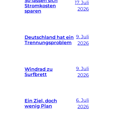
So lassen sich
17. Juli
Stromkosten
2026
sparen
9. Juli
Deutschland hat ein
Trennungsproblem
2026
9. Juli
Windrad zu
Surfbrett
2026
6. Juli
Ein Ziel, doch
wenig Plan
2026