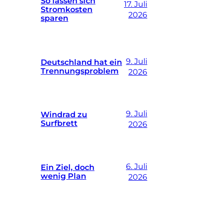
So lassen sich
17. Juli
Stromkosten
2026
sparen
9. Juli
Deutschland hat ein
Trennungsproblem
2026
9. Juli
Windrad zu
Surfbrett
2026
6. Juli
Ein Ziel, doch
wenig Plan
2026