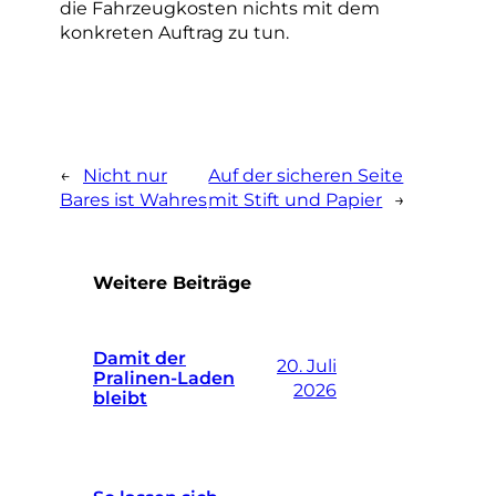
die Fahrzeugkosten nichts mit dem
konkreten Auftrag zu tun.
←
Nicht nur
Auf der sicheren Seite
Bares ist Wahres
mit Stift und Papier
→
Weitere Beiträge
Damit der
20. Juli
Pralinen-Laden
2026
bleibt