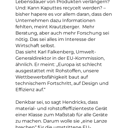
Lebensdauer von Produkten verlängern?
Und: Kann Kaputtes recycelt werden? –
bisher hapere es vor allem daran, dass den
Unternehmen dazu Informationen
fehlten, meint Krautzberger. Mehr
Beratung, aber auch mehr Forschung sei
nötig. Das sei alles im Interesse der
Wirtschaft selbst.
Das sieht Karl Falkenberg, Umwelt-
Generaldirektor in der EU-Kommission,
ähnlich. Er meint: „Europa ist schlecht
ausgestattet mit Rohstoffen, unsere
Wettbewerbsfähigkeit baut auf
technischem Fortschritt, auf Design und
Effizienz auf.“
Denkbar sei, so sagt Hendricks, dass
material- und rohstoffeffizienteste Gerät
einer Klasse zum Maßstab für alle Geräte
zu machen. Darum wolle sie „eine Lanze
brechen“ für die umstrittene EU-