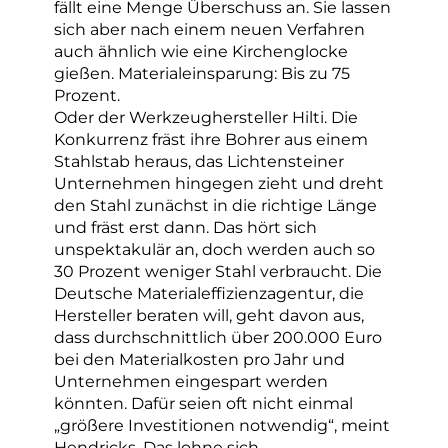
fällt eine Menge Überschuss an. Sie lassen
sich aber nach einem neuen Verfahren
auch ähnlich wie eine Kirchenglocke
gießen. Materialeinsparung: Bis zu 75
Prozent.
Oder der Werkzeughersteller Hilti. Die
Konkurrenz fräst ihre Bohrer aus einem
Stahlstab heraus, das Lichtensteiner
Unternehmen hingegen zieht und dreht
den Stahl zunächst in die richtige Länge
und fräst erst dann. Das hört sich
unspektakulär an, doch werden auch so
30 Prozent weniger Stahl verbraucht. Die
Deutsche Materialeffizienzagentur, die
Hersteller beraten will, geht davon aus,
dass durchschnittlich über 200.000 Euro
bei den Materialkosten pro Jahr und
Unternehmen eingespart werden
könnten. Dafür seien oft nicht einmal
„größere Investitionen notwendig“, meint
Hendricks. Das lohne sich.