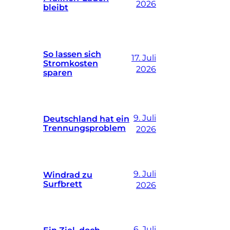
2026
bleibt
So lassen sich
17. Juli
Stromkosten
2026
sparen
9. Juli
Deutschland hat ein
Trennungsproblem
2026
9. Juli
Windrad zu
Surfbrett
2026
6. Juli