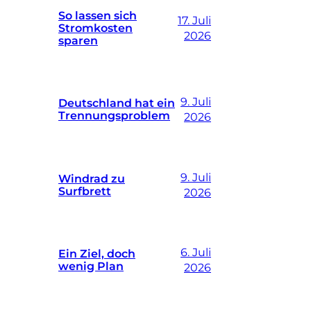
So lassen sich
17. Juli
Stromkosten
2026
sparen
9. Juli
Deutschland hat ein
Trennungsproblem
2026
9. Juli
Windrad zu
Surfbrett
2026
6. Juli
Ein Ziel, doch
wenig Plan
2026