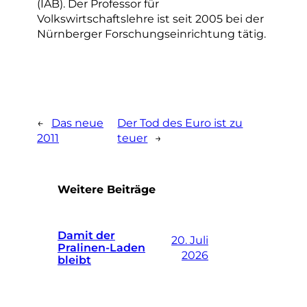
(IAB). Der Professor für
Volkswirtschaftslehre ist seit 2005 bei der
Nürnberger Forschungseinrichtung tätig.
←
Das neue
Der Tod des Euro ist zu
2011
teuer
→
Weitere Beiträge
Damit der
20. Juli
Pralinen-Laden
2026
bleibt