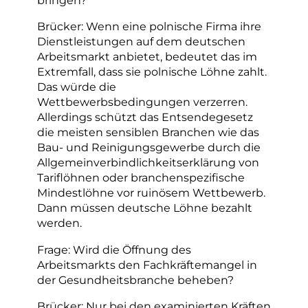
bringen?
Brücker: Wenn eine polnische Firma ihre
Dienstleistungen auf dem deutschen
Arbeitsmarkt anbietet, bedeutet das im
Extremfall, dass sie polnische Löhne zahlt.
Das würde die
Wettbewerbsbedingungen verzerren.
Allerdings schützt das Entsendegesetz
die meisten sensiblen Branchen wie das
Bau- und Reinigungsgewerbe durch die
Allgemeinverbindlichkeitserklärung von
Tariflöhnen oder branchenspezifische
Mindestlöhne vor ruinösem Wettbewerb.
Dann müssen deutsche Löhne bezahlt
werden.
Frage: Wird die Öffnung des
Arbeitsmarkts den Fachkräftemangel in
der Gesundheitsbranche beheben?
Brücker: Nur bei den examinierten Kräften