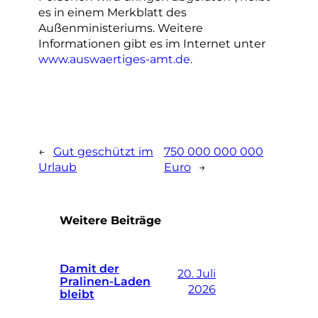
es in einem Merkblatt des
Außenministeriums. Weitere
Informationen gibt es im Internet unter
www.auswaertiges-amt.de
.
←
Gut geschützt im
750 000 000 000
Urlaub
Euro
→
Weitere Beiträge
Damit der
20. Juli
Pralinen-Laden
2026
bleibt