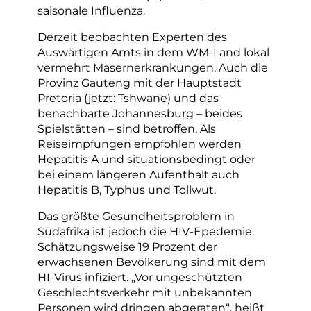
saisonale Influenza.
Derzeit beobachten Experten des
Auswärtigen Amts in dem WM-Land lokal
vermehrt Masernerkrankungen. Auch die
Provinz Gauteng mit der Hauptstadt
Pretoria (jetzt: Tshwane) und das
benachbarte Johannesburg – beides
Spielstätten – sind betroffen. Als
Reiseimpfungen empfohlen werden
Hepatitis A und situationsbedingt oder
bei einem längeren Aufenthalt auch
Hepatitis B, Typhus und Tollwut.
Das größte Gesundheitsproblem in
Südafrika ist jedoch die HIV-Epedemie.
Schätzungsweise 19 Prozent der
erwachsenen Bevölkerung sind mit dem
HI-Virus infiziert. „Vor ungeschützten
Geschlechtsverkehr mit unbekannten
Personen wird dringen abgeraten“, heißt