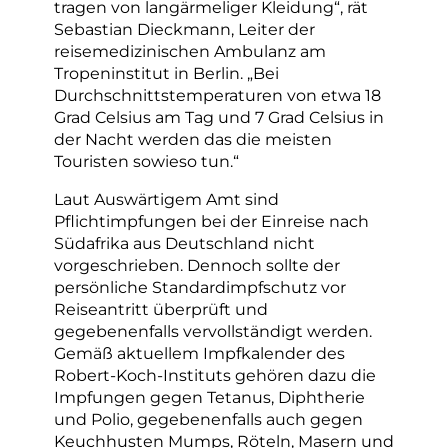
tragen von langärmeliger Kleidung“, rät
Sebastian Dieckmann, Leiter der
reisemedizinischen Ambulanz am
Tropeninstitut in Berlin. „Bei
Durchschnittstemperaturen von etwa 18
Grad Celsius am Tag und 7 Grad Celsius in
der Nacht werden das die meisten
Touristen sowieso tun.“
Laut Auswärtigem Amt sind
Pflichtimpfungen bei der Einreise nach
Südafrika aus Deutschland nicht
vorgeschrieben. Dennoch sollte der
persönliche Standardimpfschutz vor
Reiseantritt überprüft und
gegebenenfalls vervollständigt werden.
Gemäß aktuellem Impfkalender des
Robert-Koch-Instituts gehören dazu die
Impfungen gegen Tetanus, Diphtherie
und Polio, gegebenenfalls auch gegen
Keuchhusten Mumps, Röteln, Masern und