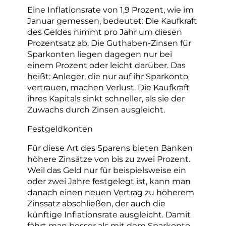
Eine Inflationsrate von 1,9 Prozent, wie im
Januar gemessen, bedeutet: Die Kaufkraft
des Geldes nimmt pro Jahr um diesen
Prozentsatz ab. Die Guthaben-Zinsen für
Sparkonten liegen dagegen nur bei
einem Prozent oder leicht darüber. Das
heißt: Anleger, die nur auf ihr Sparkonto
vertrauen, machen Verlust. Die Kaufkraft
ihres Kapitals sinkt schneller, als sie der
Zuwachs durch Zinsen ausgleicht.
Festgeldkonten
Für diese Art des Sparens bieten Banken
höhere Zinsätze von bis zu zwei Prozent.
Weil das Geld nur für beispielsweise ein
oder zwei Jahre festgelegt ist, kann man
danach einen neuen Vertrag zu höherem
Zinssatz abschließen, der auch die
künftige Inflationsrate ausgleicht. Damit
fährt man besser als mit dem Sparkonto.