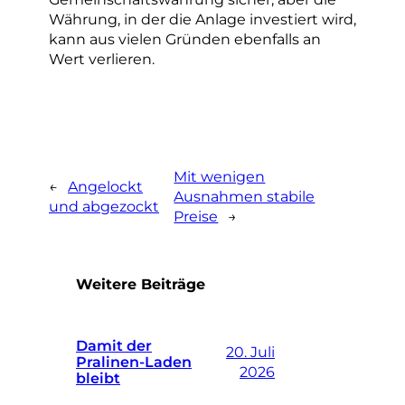
Währung, in der die Anlage investiert wird,
kann aus vielen Gründen ebenfalls an
Wert verlieren.
Mit wenigen
←
Angelockt
Ausnahmen stabile
und abgezockt
Preise
→
Weitere Beiträge
Damit der
20. Juli
Pralinen-Laden
2026
bleibt