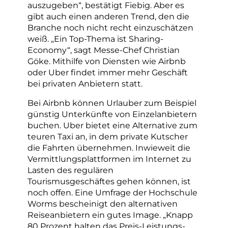
auszugeben“, bestätigt Fiebig. Aber es
gibt auch einen anderen Trend, den die
Branche noch nicht recht einzuschätzen
weiß. „Ein Top-Thema ist Sharing-
Economy“, sagt Messe-Chef Christian
Göke. Mithilfe von Diensten wie Airbnb
oder Uber findet immer mehr Geschäft
bei privaten Anbietern statt.
Bei Airbnb können Urlauber zum Beispiel
günstig Unterkünfte von Einzelanbietern
buchen. Uber bietet eine Alternative zum
teuren Taxi an, in dem private Kutscher
die Fahrten übernehmen. Inwieweit die
Vermittlungsplattformen im Internet zu
Lasten des regulären
Tourismusgeschäftes gehen können, ist
noch offen. Eine Umfrage der Hochschule
Worms bescheinigt den alternativen
Reiseanbietern ein gutes Image. „Knapp
80 Prozent halten das Preis-Leistungs-