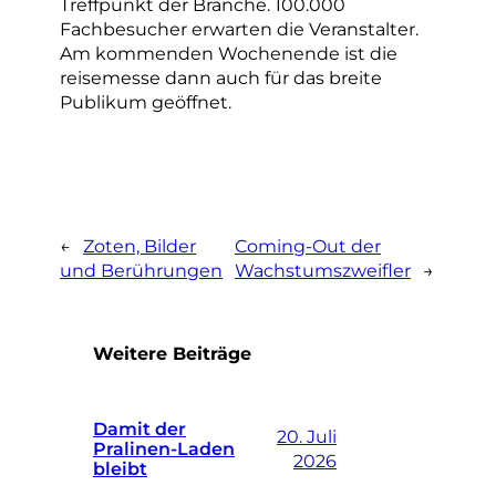
Treffpunkt der Branche. 100.000
Fachbesucher erwarten die Veranstalter.
Am kommenden Wochenende ist die
reisemesse dann auch für das breite
Publikum geöffnet.
←
Zoten, Bilder
Coming-Out der
und Berührungen
Wachstumszweifler
→
Weitere Beiträge
Damit der
20. Juli
Pralinen-Laden
2026
bleibt