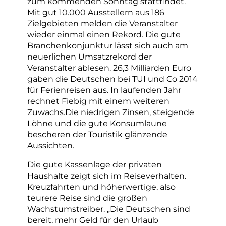
zum kommenden Sonntag stattfindet.
Mit gut 10.000 Ausstellern aus 186
Zielgebieten melden die Veranstalter
wieder einmal einen Rekord. Die gute
Branchenkonjunktur lässt sich auch am
neuerlichen Umsatzrekord der
Veranstalter ablesen. 26,3 Milliarden Euro
gaben die Deutschen bei TUI und Co 2014
für Ferienreisen aus. In laufenden Jahr
rechnet Fiebig mit einem weiteren
Zuwachs.Die niedrigen Zinsen, steigende
Löhne und die gute Konsumlaune
bescheren der Touristik glänzende
Aussichten.
Die gute Kassenlage der privaten
Haushalte zeigt sich im Reiseverhalten.
Kreuzfahrten und höherwertige, also
teurere Reise sind die großen
Wachstumstreiber. „Die Deutschen sind
bereit, mehr Geld für den Urlaub