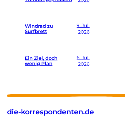
9. Juli
Windrad zu
Surfbrett
2026
6. Juli
Ein Ziel, doch
wenig Plan
2026
die-korrespondenten.de