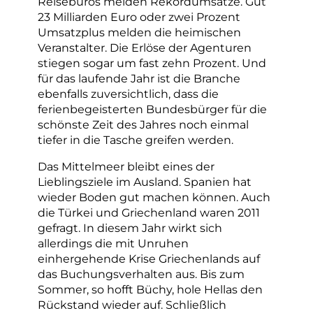
Reisebüros melden Rekordumsätze. Gut
23 Milliarden Euro oder zwei Prozent
Umsatzplus melden die heimischen
Veranstalter. Die Erlöse der Agenturen
stiegen sogar um fast zehn Prozent. Und
für das laufende Jahr ist die Branche
ebenfalls zuversichtlich, dass die
ferienbegeisterten Bundesbürger für die
schönste Zeit des Jahres noch einmal
tiefer in die Tasche greifen werden.
Das Mittelmeer bleibt eines der
Lieblingsziele im Ausland. Spanien hat
wieder Boden gut machen können. Auch
die Türkei und Griechenland waren 2011
gefragt. In diesem Jahr wirkt sich
allerdings die mit Unruhen
einhergehende Krise Griechenlands auf
das Buchungsverhalten aus. Bis zum
Sommer, so hofft Büchy, hole Hellas den
Rückstand wieder auf. Schließlich