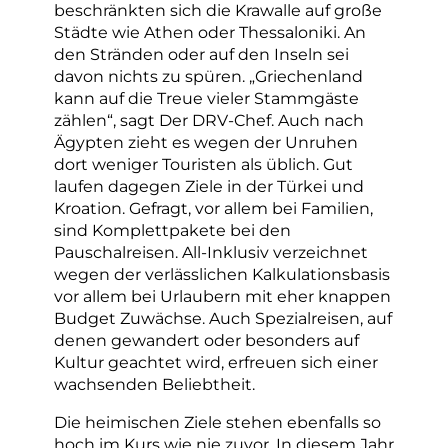
beschränkten sich die Krawalle auf große
Städte wie Athen oder Thessaloniki. An
den Stränden oder auf den Inseln sei
davon nichts zu spüren. „Griechenland
kann auf die Treue vieler Stammgäste
zählen“, sagt Der DRV-Chef. Auch nach
Ägypten zieht es wegen der Unruhen
dort weniger Touristen als üblich. Gut
laufen dagegen Ziele in der Türkei und
Kroation. Gefragt, vor allem bei Familien,
sind Komplettpakete bei den
Pauschalreisen. All-Inklusiv verzeichnet
wegen der verlässlichen Kalkulationsbasis
vor allem bei Urlaubern mit eher knappen
Budget Zuwächse. Auch Spezialreisen, auf
denen gewandert oder besonders auf
Kultur geachtet wird, erfreuen sich einer
wachsenden Beliebtheit.
Die heimischen Ziele stehen ebenfalls so
hoch im Kurs wie nie zuvor. In diesem Jahr