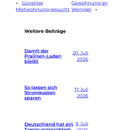
←
Günstige
Gewöhnung an
Mietwohnung gesucht
Weniger
→
Weitere Beiträge
Damit der
20. Juli
Pralinen-Laden
2026
bleibt
So lassen sich
17. Juli
Stromkosten
2026
sparen
9. Juli
Deutschland hat ein
Trennungsproblem
2026