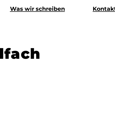
Was wir schreiben
Kontak
lfach