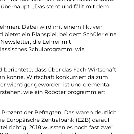
berhaupt. „Das steht und fällt mit dem
nehmen. Dabei wird mit einem fiktiven
d bietet ein Planspiel, bei dem Schüler eine
ewsletter, die Lehrer mit
 klassisches Schulprogramm, wie
 berichtete, dass über das Fach Wirtschaft
ten könne. Wirtschaft konkurriert da zum
mer wichtiger geworden ist und elementar
erstehen, wie ein Roboter programmiert
Prozent der Befragten. Das waren deutlich
die Europäische Zentralbank (EZB) darauf
tel richtig. 2018 wussten es noch fast zwei