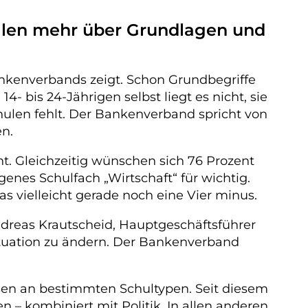
ollen mehr über Grundlagen und
ankenverbands zeigt. Schon Grundbegriffe
- bis 24-Jährigen selbst liegt es nicht, sie
hulen fehlt. Der Bankenverband spricht von
en.
nt. Gleichzeitig wünschen sich 76 Prozent
enes Schulfach „Wirtschaft“ für wichtig.
s vielleicht gerade noch eine Vier minus.
ndreas Krautscheid, Hauptgeschäftsführer
Situation zu ändern. Der Bankenverband
sen an bestimmten Schultypen. Seit diesem
 – kombiniert mit Politik. In allen anderen