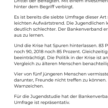
Drittel der Befragten. Mit einem Investme
hinter dem Begriff verbirgt.
Es ist bereits die siebte Umfrage dieser Ar
leichten Aufwärtstrend. Die Jugendlichen l
deutlich schlechter. Der Bankenverband er
aus zu lernen.
Und die Krise hat Spuren hinterlassen. 83 
noch 90, 2018 noch 85 Prozent. Gleichzeit
beeinträchtigt. Die Politik in der Krise ist
Vergleich zu älteren Menschen benachteilig
Vier von fünf jüngeren Menschen vermisste
darunter, Freunde nicht treffen zu können. D
Warnzeichen.
Für die Jugendstudie hat der Bankenverba
Umfrage ist repräsentativ.