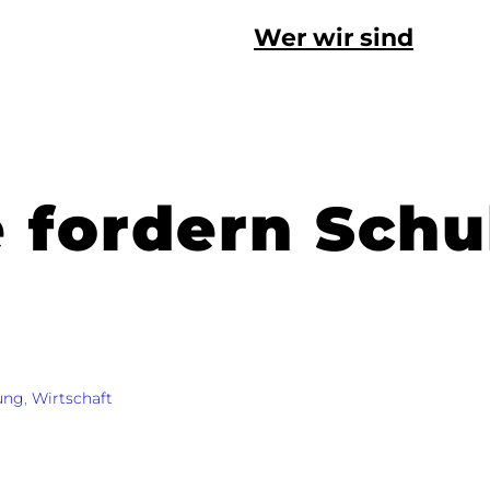
Wer wir sind
 fordern Schu
ung
, 
Wirtschaft