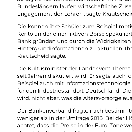
Bundesländern laufen wirtschaftliche Zus
Engagement der Lehrer“, sagte Krautschei
Die können ihre Schüler zum Beispiel moti
Konto an der einer fiktiven Börse spekulier
Bank gründen und durch die Widrigkeiten 
Hintergrundinformationen zu aktuellen The
Krautscheid sagte.
Die Kultusminister der Länder vom Thema z
seit Jahren diskutiert wird. Er sagte auch
Beispiel auch mit Informationstechnologie
für den Industriestandort Deutschland. Di
wird, nicht aber, was die Altersvorsorge a
Der Bankenverband fragte nach bestimmten
weniger als in der Umfrage 2018. Bei der 
achtet, dass die Preise in der Euro-Zone we