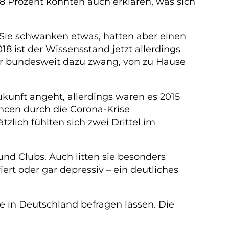
8 Prozent konnten auch erklären, was sich
n. Sie schwanken etwas, hatten aber einen
8 ist der Wissensstand jetzt allerdings
ler bundesweit dazu zwang, von zu Hause
ukunft angeht, allerdings waren es 2015
ancen durch die Corona-Krise
tzlich fühlten sich zwei Drittel im
nd Clubs. Auch litten sie besonders
iert oder gar depressiv – ein deutliches
 in Deutschland befragen lassen. Die