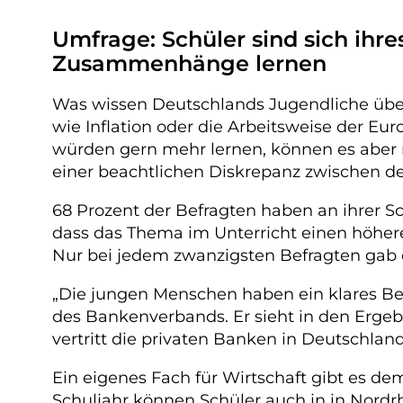
Umfrage: Schüler sind sich ih
Zusammenhänge lernen
Was wissen Deutschlands Jugendliche über
wie Inflation oder die Arbeitsweise der Eur
würden gern mehr lernen, können es aber n
einer beachtlichen Diskrepanz zwischen de
68 Prozent der Befragten haben an ihrer Sc
dass das Thema im Unterricht einen höhere
Nur bei jedem zwanzigsten Befragten gab es
„Die jungen Menschen haben ein klares Bew
des Bankenverbands. Er sieht in den Ergebn
vertritt die privaten Banken in Deutschland
Ein eigenes Fach für Wirtschaft gibt es 
Schuljahr können Schüler auch in in Nordrh