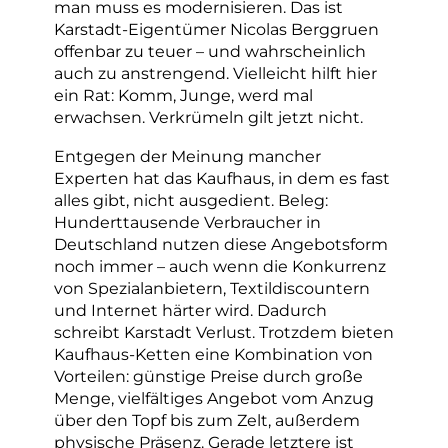
man muss es modernisieren. Das ist
Karstadt-Eigentümer Nicolas Berggruen
offenbar zu teuer – und wahrscheinlich
auch zu anstrengend. Vielleicht hilft hier
ein Rat: Komm, Junge, werd mal
erwachsen. Verkrümeln gilt jetzt nicht.
Entgegen der Meinung mancher
Experten hat das Kaufhaus, in dem es fast
alles gibt, nicht ausgedient. Beleg:
Hunderttausende Verbraucher in
Deutschland nutzen diese Angebotsform
noch immer – auch wenn die Konkurrenz
von Spezialanbietern, Textildiscountern
und Internet härter wird. Dadurch
schreibt Karstadt Verlust. Trotzdem bieten
Kaufhaus-Ketten eine Kombination von
Vorteilen: günstige Preise durch große
Menge, vielfältiges Angebot vom Anzug
über den Topf bis zum Zelt, außerdem
physische Präsenz. Gerade letztere ist