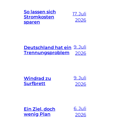
So lassen sich
17. Juli
Stromkosten
2026
sparen
9. Juli
Deutschland hat ein
Trennungsproblem
2026
9. Juli
Windrad zu
Surfbrett
2026
6. Juli
Ein Ziel, doch
wenig Plan
2026