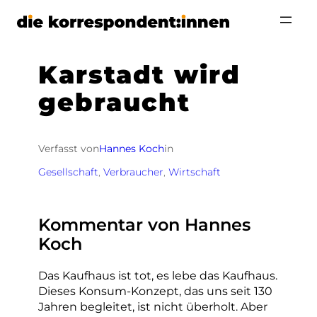
Zum
Inhalt
springen
Karstadt wird
gebraucht
Verfasst von
Hannes Koch
in
Gesellschaft
, 
Verbraucher
, 
Wirtschaft
Kommentar von Hannes
Koch
Das Kaufhaus ist tot, es lebe das Kaufhaus.
Dieses Konsum-Konzept, das uns seit 130
Jahren begleitet, ist nicht überholt. Aber