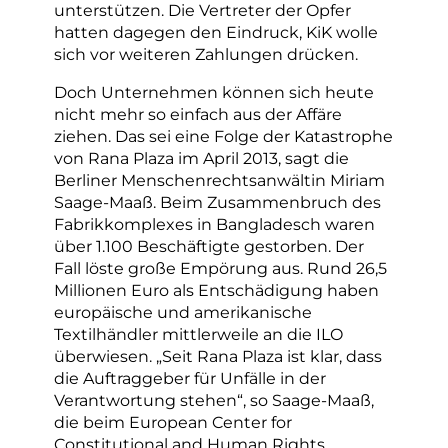
unterstützen. Die Vertreter der Opfer
hatten dagegen den Eindruck, KiK wolle
sich vor weiteren Zahlungen drücken.
Doch Unternehmen können sich heute
nicht mehr so einfach aus der Affäre
ziehen. Das sei eine Folge der Katastrophe
von Rana Plaza im April 2013, sagt die
Berliner Menschenrechtsanwältin Miriam
Saage-Maaß. Beim Zusammenbruch des
Fabrikkomplexes in Bangladesch waren
über 1.100 Beschäftigte gestorben. Der
Fall löste große Empörung aus. Rund 26,5
Millionen Euro als Entschädigung haben
europäische und amerikanische
Textilhändler mittlerweile an die ILO
überwiesen. „Seit Rana Plaza ist klar, dass
die Auftraggeber für Unfälle in der
Verantwortung stehen“, so Saage-Maaß,
die beim European Center for
Constitutional and Human Rights