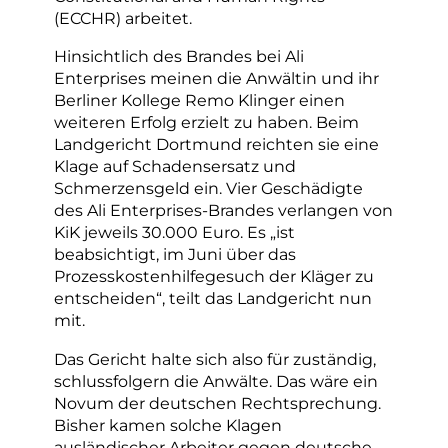
(ECCHR) arbeitet.
Hinsichtlich des Brandes bei Ali
Enterprises meinen die Anwältin und ihr
Berliner Kollege Remo Klinger einen
weiteren Erfolg erzielt zu haben. Beim
Landgericht Dortmund reichten sie eine
Klage auf Schadensersatz und
Schmerzensgeld ein. Vier Geschädigte
des Ali Enterprises-Brandes verlangen von
KiK jeweils 30.000 Euro. Es „ist
beabsichtigt, im Juni über das
Prozesskostenhilfegesuch der Kläger zu
entscheiden“, teilt das Landgericht nun
mit.
Das Gericht halte sich also für zuständig,
schlussfolgern die Anwälte. Das wäre ein
Novum der deutschen Rechtsprechung.
Bisher kamen solche Klagen
ausländischer Arbeiter gegen deutsche