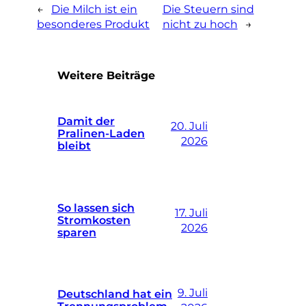
←
Die Milch ist ein
Die Steuern sind
besonderes Produkt
nicht zu hoch
→
Weitere Beiträge
Damit der
20. Juli
Pralinen-Laden
2026
bleibt
So lassen sich
17. Juli
Stromkosten
2026
sparen
9. Juli
Deutschland hat ein