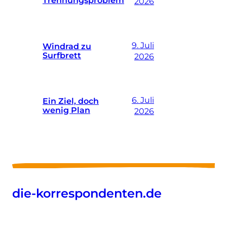
Trennungsproblem
2026
9. Juli
Windrad zu
Surfbrett
2026
6. Juli
Ein Ziel, doch
wenig Plan
2026
die-korrespondenten.de