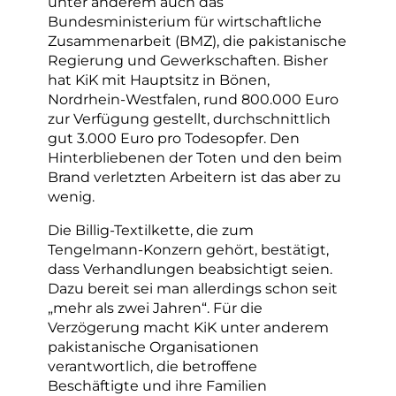
unter anderem auch das
Bundesministerium für wirtschaftliche
Zusammenarbeit (BMZ), die pakistanische
Regierung und Gewerkschaften. Bisher
hat KiK mit Hauptsitz in Bönen,
Nordrhein-Westfalen, rund 800.000 Euro
zur Verfügung gestellt, durchschnittlich
gut 3.000 Euro pro Todesopfer. Den
Hinterbliebenen der Toten und den beim
Brand verletzten Arbeitern ist das aber zu
wenig.
Die Billig-Textilkette, die zum
Tengelmann-Konzern gehört, bestätigt,
dass Verhandlungen beabsichtigt seien.
Dazu bereit sei man allerdings schon seit
„mehr als zwei Jahren“. Für die
Verzögerung macht KiK unter anderem
pakistanische Organisationen
verantwortlich, die betroffene
Beschäftigte und ihre Familien