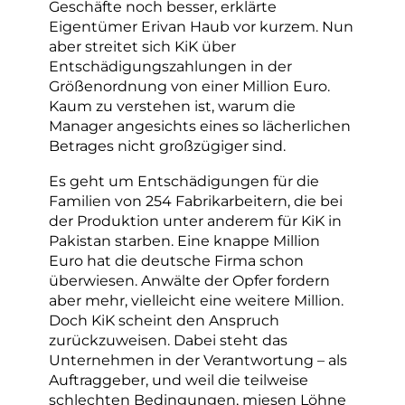
Geschäfte noch besser, erklärte
Eigentümer Erivan Haub vor kurzem. Nun
aber streitet sich KiK über
Entschädigungszahlungen in der
Größenordnung von einer Million Euro.
Kaum zu verstehen ist, warum die
Manager angesichts eines so lächerlichen
Betrages nicht großzügiger sind.
Es geht um Entschädigungen für die
Familien von 254 Fabrikarbeitern, die bei
der Produktion unter anderem für KiK in
Pakistan starben. Eine knappe Million
Euro hat die deutsche Firma schon
überwiesen. Anwälte der Opfer fordern
aber mehr, vielleicht eine weitere Million.
Doch KiK scheint den Anspruch
zurückzuweisen. Dabei steht das
Unternehmen in der Verantwortung – als
Auftraggeber, und weil die teilweise
schlechten Bedingungen, miesen Löhne