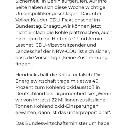
Sicherheit“ in Berlin aufgerufen. Auf ihre
Seite haben sich diese Woche wichtige
Unionspolitiker geschlagen. Darunter
Volker Kauder, CDU-Fraktionschef im
Bundestag. Er sagt: „Wir können jetzt
nicht einfach die Kohle plattmachen, auch
nicht durch die Hintertür“. Und Armin
Laschet, CDU-Vizevorsitzender und
Landeschef der NRW-CDU, ist sich sicher,
dass die Vorschläge „keine Zustimmung
finden“.
Hendricks hält die Kritik für falsch. Die
Energiewirtschaft trage mit etwa 40
Prozent zum Kohlendioxidausstoß in
Deutschland bei, argumentiert sie: „Wenn
wir von ihr jetzt 22 Millionen zusätzliche
Tonnen Kohlendioxid-Einsparungen
erwarten, dann ist das unterproportional“.
Das Bundeswirtschaftsministerium habe