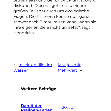
diskutiert. Diesmal geht es zu einem
großen Teil aber auch um ökologische
Fragen. Die Kanzlerin könne nur „ganz
schwer nach Elmau reisen kann, wenn sie
ihre eigenen Ziele nicht umsetzt“, sagt
Hendricks.
←
Insektenkiller im
Mattjes mit
Wasser
Mehrwert
→
Weitere Beiträge
Damit der
20. Juli
Pralinen-Laden