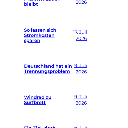
2026
bleibt
So lassen sich
17. Juli
Stromkosten
2026
sparen
9. Juli
Deutschland hat ein
Trennungsproblem
2026
9. Juli
Windrad zu
Surfbrett
2026
6. Juli