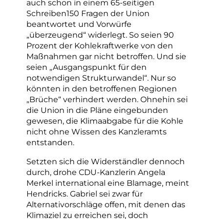
auch schon in einem 65-seitigen
Schreiben150 Fragen der Union
beantwortet und Vorwürfe
„überzeugend“ widerlegt. So seien 90
Prozent der Kohlekraftwerke von den
Maßnahmen gar nicht betroffen. Und sie
seien „Ausgangspunkt für den
notwendigen Strukturwandel“. Nur so
könnten in den betroffenen Regionen
„Brüche“ verhindert werden. Ohnehin sei
die Union in die Pläne eingebunden
gewesen, die Klimaabgabe für die Kohle
nicht ohne Wissen des Kanzleramts
entstanden.
Setzten sich die Widerständler dennoch
durch, drohe CDU-Kanzlerin Angela
Merkel international eine Blamage, meint
Hendricks. Gabriel sei zwar für
Alternativorschläge offen, mit denen das
Klimaziel zu erreichen sei, doch