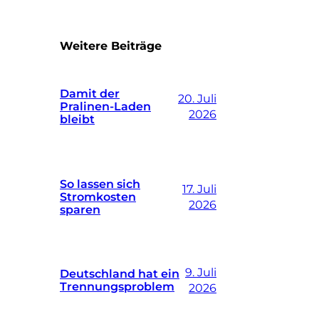
Weitere Beiträge
Damit der
20. Juli
Pralinen-Laden
2026
bleibt
So lassen sich
17. Juli
Stromkosten
2026
sparen
9. Juli
Deutschland hat ein
Trennungsproblem
2026