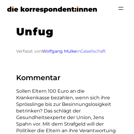
Zum
Inhalt
springen
Unfug
Verfasst von
Wolfgang Mulke
in
Gesellschaft
Kommentar
Sollen Eltern 100 Euro an die
Krankenkasse bezahlen, wenn sich ihre
Sprösslinge bis zur Besinnungslosigkeit
betrinken? Das schlägt der
Gesundheitsexperte der Union, Jens
Spahn vor. Mit dem Strafgeld will der
Politiker die Eltern an ihre Verantwortung