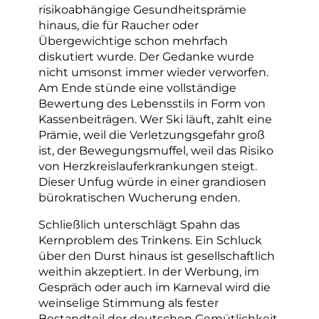
risikoabhängige Gesundheitsprämie
hinaus, die für Raucher oder
Übergewichtige schon mehrfach
diskutiert wurde. Der Gedanke wurde
nicht umsonst immer wieder verworfen.
Am Ende stünde eine vollständige
Bewertung des Lebensstils in Form von
Kassenbeiträgen. Wer Ski läuft, zahlt eine
Prämie, weil die Verletzungsgefahr groß
ist, der Bewegungsmuffel, weil das Risiko
von Herzkreislauferkrankungen steigt.
Dieser Unfug würde in einer grandiosen
bürokratischen Wucherung enden.
Schließlich unterschlägt Spahn das
Kernproblem des Trinkens. Ein Schluck
über den Durst hinaus ist gesellschaftlich
weithin akzeptiert. In der Werbung, im
Gespräch oder auch im Karneval wird die
weinselige Stimmung als fester
Bestandteil der deutschen Gemütlichkeit