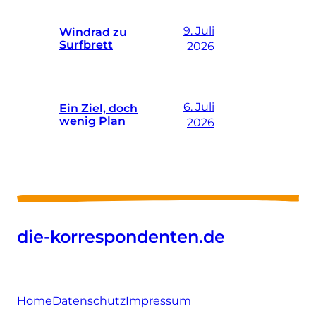
9. Juli
Windrad zu
Surfbrett
2026
6. Juli
Ein Ziel, doch
wenig Plan
2026
die-korrespondenten.de
Home
Datenschutz
Impressum