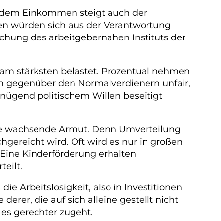
sendem Einkommen steigt auch der
chen würden sich aus der Verantwortung
rsuchung des arbeitgebernahen Instituts der
 am stärksten belastet. Prozentual nehmen
em gegenüber den Normalverdienern unfair,
enügend politischem Willen beseitigt
die wachsende Armut. Denn Umverteilung
gereicht wird. Oft wird es nur in großen
 Eine Kinderförderung erhalten
teilt.
 Arbeitslosigkeit, also in Investitionen
derer, die auf sich alleine gestellt nicht
es gerechter zugeht.