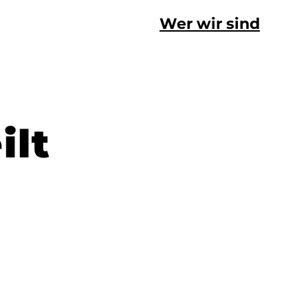
Wer wir sind
ilt