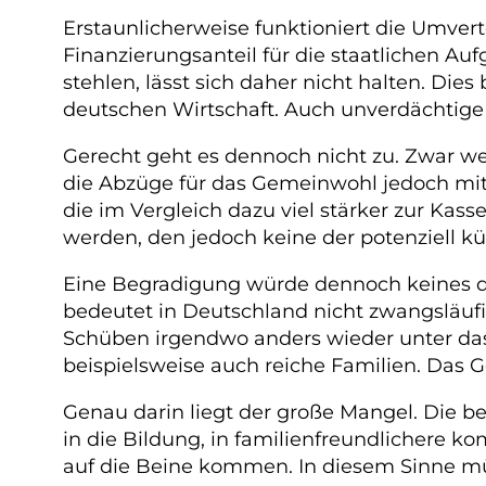
Erstaunlicherweise funktioniert die Umve
Finanzierungsanteil für die staatlichen A
stehlen, lässt sich daher nicht halten. Die
deutschen Wirtschaft. Auch unverdächtig
Gerecht geht es dennoch nicht zu. Zwar we
die Abzüge für das Gemeinwohl jedoch mit
die im Vergleich dazu viel stärker zur Kas
werden, den jedoch keine der potenziell kü
Eine Begradigung würde dennoch keines d
bedeutet in Deutschland nicht zwangsläufi
Schüben irgendwo anders wieder unter das V
beispielsweise auch reiche Familien. Das Gel
Genau darin liegt der große Mangel. Die b
in die Bildung, in familienfreundlichere kom
auf die Beine kommen. In diesem Sinne müs