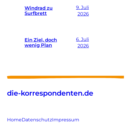
9. Juli
Windrad zu
Surfbrett
2026
6. Juli
Ein Ziel, doch
wenig Plan
2026
die-korrespondenten.de
Home
Datenschutz
Impressum