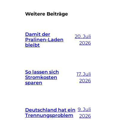
Weitere Beiträge
Damit der
20. Juli
Pralinen-Laden
2026
bleibt
So lassen sich
17. Juli
Stromkosten
2026
sparen
9. Juli
Deutschland hat ein
Trennungsproblem
2026