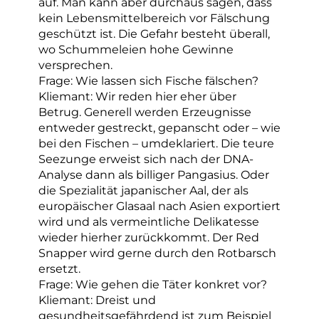
auf. Man kann aber durchaus sagen, dass
kein Lebensmittelbereich vor Fälschung
geschützt ist. Die Gefahr besteht überall,
wo Schummeleien hohe Gewinne
versprechen.
Frage: Wie lassen sich Fische fälschen?
Kliemant: Wir reden hier eher über
Betrug. Generell werden Erzeugnisse
entweder gestreckt, gepanscht oder – wie
bei den Fischen – umdeklariert. Die teure
Seezunge erweist sich nach der DNA-
Analyse dann als billiger Pangasius. Oder
die Spezialität japanischer Aal, der als
europäischer Glasaal nach Asien exportiert
wird und als vermeintliche Delikatesse
wieder hierher zurückkommt. Der Red
Snapper wird gerne durch den Rotbarsch
ersetzt.
Frage: Wie gehen die Täter konkret vor?
Kliemant: Dreist und
gesundheitsgefährdend ist zum Beispiel