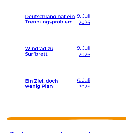
9. Juli
Deutschland hat ein
Trennungsproblem
2026
9. Juli
Windrad zu
Surfbrett
2026
6. Juli
Ein Ziel, doch
wenig Plan
2026