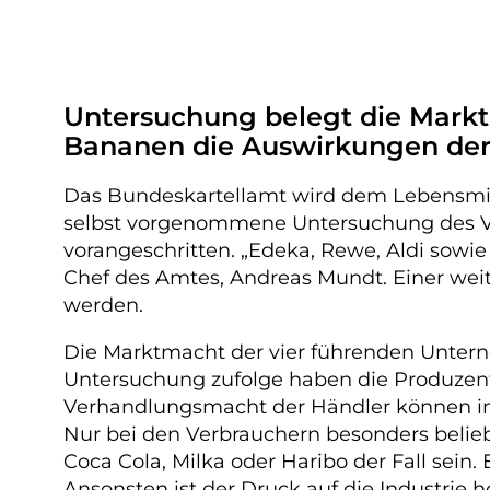
Untersuchung belegt die Markt
Bananen die Auswirkungen der
Das Bundeskartellamt wird dem Lebensmitte
selbst vorgenommene Untersuchung des Verh
vorangeschritten. „Edeka, Rewe, Aldi sowie
Chef des Amtes, Andreas Mundt. Einer we
werden.
Die Marktmacht der vier führenden Untern
Untersuchung zufolge haben die Produzent
Verhandlungsmacht der Händler können im E
Nur bei den Verbrauchern besonders belieb
Coca Cola, Milka oder Haribo der Fall sein.
Ansonsten ist der Druck auf die Industrie 