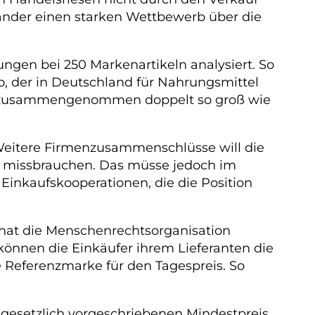
ander einen starken Wettbewerb über die
ngen bei 250 Markenartikeln analysiert. So
o, der in Deutschland für Nahrungsmittel
 ist zusammengenommen doppelt so groß wie
 Weitere Firmenzusammenschlüsse will die
t missbrauchen. Das müsse jedoch im
Einkaufskooperationen, die die Position
 hat die Menschenrechtsorganisation
önnen die Einkäufer ihrem Lieferanten die
e Referenzmarke für den Tagespreis. So
gesetzlich vorgeschriebenen Mindestpreis