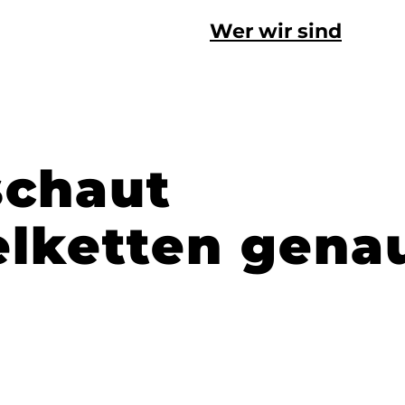
Wer wir sind
schaut
lketten genau