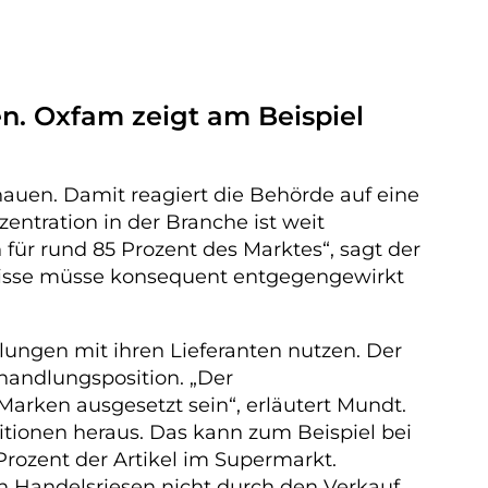
n. Oxfam zeigt am Beispiel
auen. Damit reagiert die Behörde auf eine
ntration in der Branche ist weit
für rund 85 Prozent des Marktes“, sagt der
nisse müsse konsequent entgegengewirkt
ungen mit ihren Lieferanten nutzen. Der
handlungsposition. „Der
arken ausgesetzt sein“, erläutert Mundt.
tionen heraus. Das kann zum Beispiel bei
 Prozent der Artikel im Supermarkt.
en Handelsriesen nicht durch den Verkauf