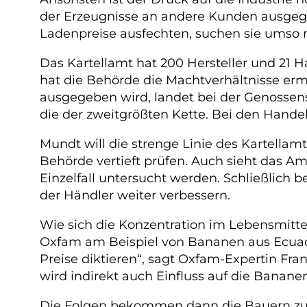
der Erzeugnisse an andere Kunden ausgegl
Ladenpreise ausfechten, suchen sie umso m
Das Kartellamt hat 200 Hersteller und 21 
hat die Behörde die Machtverhältnisse ermi
ausgegeben wird, landet bei der Genossen
die der zweitgrößten Kette. Bei den Hande
Mundt will die strenge Linie des Kartella
Behörde vertieft prüfen. Auch sieht das 
Einzelfall untersucht werden. Schließlich
der Händler weiter verbessern.
Wie sich die Konzentration im Lebensmitte
Oxfam am Beispiel von Bananen aus Ecuado
Preise diktieren“, sagt Oxfam-Expertin Fr
wird indirekt auch Einfluss auf die Banan
Die Folgen bekommen dann die Bauern zu s