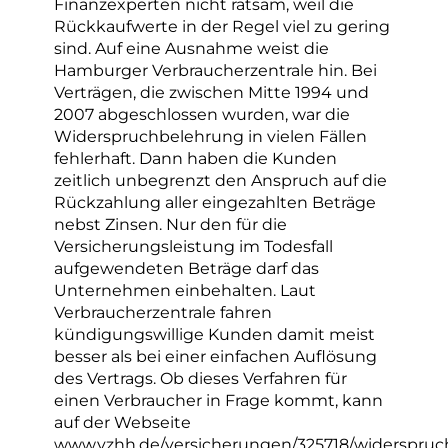
Finanzexperten nicht ratsam, weil die
Rückkaufwerte in der Regel viel zu gering
sind. Auf eine Ausnahme weist die
Hamburger Verbraucherzentrale hin. Bei
Verträgen, die zwischen Mitte 1994 und
2007 abgeschlossen wurden, war die
Widerspruchbelehrung in vielen Fällen
fehlerhaft. Dann haben die Kunden
zeitlich unbegrenzt den Anspruch auf die
Rückzahlung aller eingezahlten Beträge
nebst Zinsen. Nur den für die
Versicherungsleistung im Todesfall
aufgewendeten Beträge darf das
Unternehmen einbehalten. Laut
Verbraucherzentrale fahren
kündigungswillige Kunden damit meist
besser als bei einer einfachen Auflösung
des Vertrags. Ob dieses Verfahren für
einen Verbraucher in Frage kommt, kann
auf der Webseite
www.vzhh.de/versicherungen/325718/widerspruc