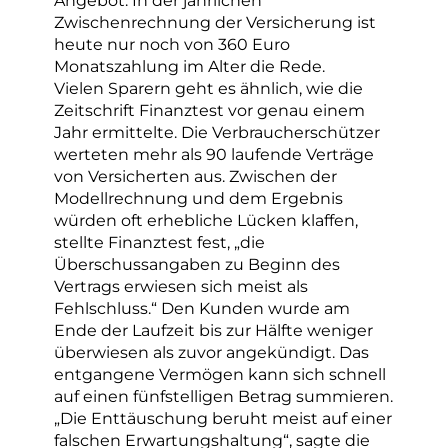
Angebot. In der jährlichen
Zwischenrechnung der Versicherung ist
heute nur noch von 360 Euro
Monatszahlung im Alter die Rede.
Vielen Sparern geht es ähnlich, wie die
Zeitschrift Finanztest vor genau einem
Jahr ermittelte. Die Verbraucherschützer
werteten mehr als 90 laufende Verträge
von Versicherten aus. Zwischen der
Modellrechnung und dem Ergebnis
würden oft erhebliche Lücken klaffen,
stellte Finanztest fest, „die
Überschussangaben zu Beginn des
Vertrags erwiesen sich meist als
Fehlschluss.“ Den Kunden wurde am
Ende der Laufzeit bis zur Hälfte weniger
überwiesen als zuvor angekündigt. Das
entgangene Vermögen kann sich schnell
auf einen fünfstelligen Betrag summieren.
„Die Enttäuschung beruht meist auf einer
falschen Erwartungshaltung“, sagte die