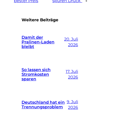
bester Preis
spüren Druck“
→
Weitere Beiträge
Damit der
20. Juli
Pralinen-Laden
2026
bleibt
So lassen sich
17. Juli
Stromkosten
2026
sparen
9. Juli
Deutschland hat ein
Trennungsproblem
2026