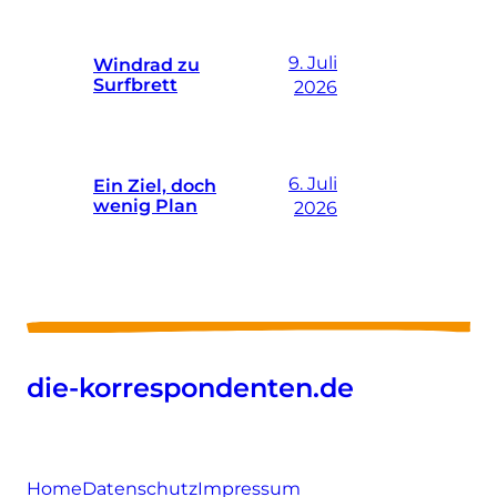
9. Juli
Windrad zu
Surfbrett
2026
6. Juli
Ein Ziel, doch
wenig Plan
2026
die-korrespondenten.de
Home
Datenschutz
Impressum