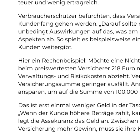
teuer und wenig ertragreich.
Verbraucherschützer befürchten, dass Vers
Kundenfang gehen werden. „Darauf sollte n
unbedingt Auswirkungen auf das, was am 
Aspekten ab. So spielt es beispielsweise ei
Kunden weitergibt.
Hier ein Rechenbeispiel: Möchte eine Nicht
beim preiswertesten Versicherer 218 Euro mo
Verwaltungs- und Risikokosten abzieht. Verr
Versicherungssumme geringer ausfällt. Ans
ansparen, um auf die Summe von 100.000
Das ist erst einmal weniger Geld in der Ta
„Wenn der Kunde höhere Beträge zahlt, kan
legt die Assekuranz das Geld an. Zwischen dr
Versicherung mehr Gewinn, muss sie ihre 