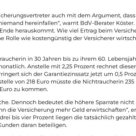
icherungsvertreter auch mit dem Argument, dass e
iemand hereinfallen“, warnt BdV-Berater Köster. 
Ende herauskommt. Wie viel Ertrag beim Versic
ne Rolle wie kostengünstig der Versicherer wirtsch
raucherin in 30 Jahren bis zu ihrem 60. Lebensjahr
natlich. Anstelle mit 2,25 Prozent rechnet dieser 
ingert sich der Garantiezinssatz jetzt um 0,5 Pro
telle von 218 Euro müsste die Nichtraucherin 235
 Euro zu kommen.
sche. Dennoch bedeutet die höhere Sparrate nicht
n die Versicherung mehr Geld erwirtschaften“, erl
ei bis vier Prozent liegen die tatsächlich gezahlt
Kunden daran beteiligen.