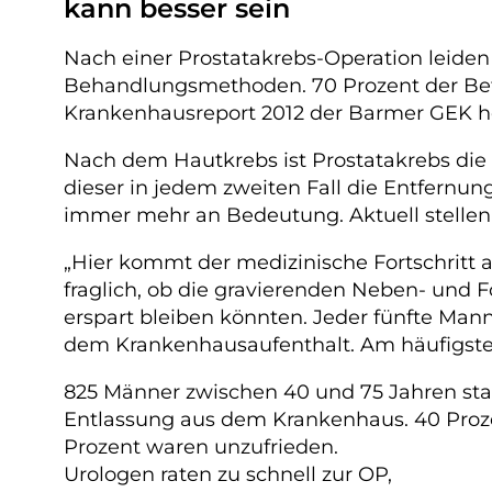
kann besser sein
Nach einer Prostatakrebs-Operation leide
Behandlungsmethoden. 70 Prozent der Bet
Krankenhausreport 2012 der Barmer GEK her
Nach dem Hautkrebs ist Prostatakrebs die 
dieser in jedem zweiten Fall die Entfernu
immer mehr an Bedeutung. Aktuell stellen 
„Hier kommt der medizinische Fortschritt a
fraglich, ob die gravierenden Neben- und 
erspart bleiben könnten. Jeder fünfte M
dem Krankenhausaufenthalt. Am häufigsten
825 Männer zwischen 40 und 75 Jahren stan
Entlassung aus dem Krankenhaus. 40 Proze
Prozent waren unzufrieden.
Urologen raten zu schnell zur OP,