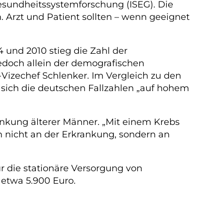
Gesundheitssystemforschung (ISEG). Die
Arzt und Patient sollten – wenn geeignet
 und 2010 stieg die Zahl der
edoch allein der demografischen
izechef Schlenker. Im Vergleich zu den
 sich die deutschen Fallzahlen „auf hohem
rankung älterer Männer. „Mit einem Krebs
en nicht an der Erkrankung, sondern an
r die stationäre Versorgung von
etwa 5.900 Euro.