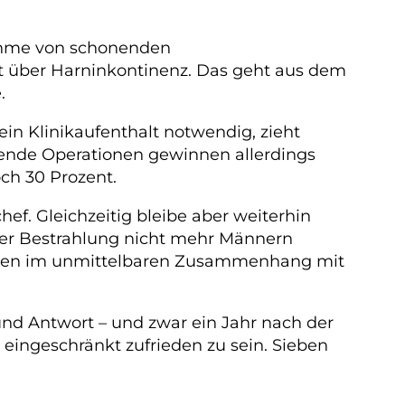
nahme von schonenden
t über Harninkontinenz. Das geht aus dem
.
in Klinikaufenthalt notwendig, zieht
ltende Operationen gewinnen allerdings
ch 30 Prozent.
ef. Gleichzeitig bleibe aber weiterhin
iner Bestrahlung nicht mehr Männern
tionen im unmittelbaren Zusammenhang mit
nd Antwort – und zwar ein Jahr nach der
ingeschränkt zufrieden zu sein. Sieben