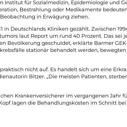
m Institut für Sozialmedizin, Epidemiologie und 
ation, Bestrahlung oder Medikamente bedeuten. 
e Beobachtung in Erwägung ziehen.
 in Deutschlands Kliniken gezählt. Zwischen 1994
mors laut Report um rund 40 Prozent. Das sei j
n Bevölkerung geschuldet, erklärte Barmer GEK-V
krebsfälle stationär behandelt werden, bewegten
 praktisch nicht auf. Es handelt sich um eine Erk
ienautorin Bitzer. „Die meisten Patienten, sterb
ichen Krankenversicherer im vergangenen Jahr fü
Kopf lagen die Behandlungskosten im Schnitt bei 