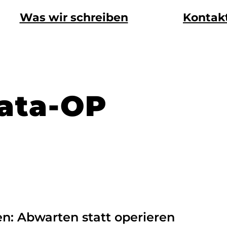
Was wir schreiben
Kontak
tata-OP
en: Abwarten statt operieren