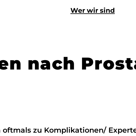
Wer wir sind
en nach Pros
en oftmals zu Komplikationen/ Expert