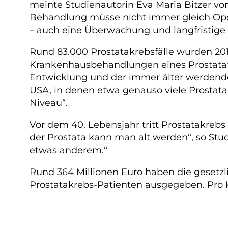
meinte Studienautorin Eva Maria Bitzer vo
Behandlung müsse nicht immer gleich Oper
– auch eine Überwachung und langfristig
Rund 83.000 Prostatakrebsfälle wurden 2011
Krankenhausbehandlungen eines Prostatatu
Entwicklung und der immer älter werdende
USA, in denen etwa genauso viele Prostata
Niveau“.
Vor dem 40. Lebensjahr tritt Prostatakrebs
der Prostata kann man alt werden“, so Stud
etwas anderem.“
Rund 364 Millionen Euro haben die gesetzl
Prostatakrebs-Patienten ausgegeben. Pro 