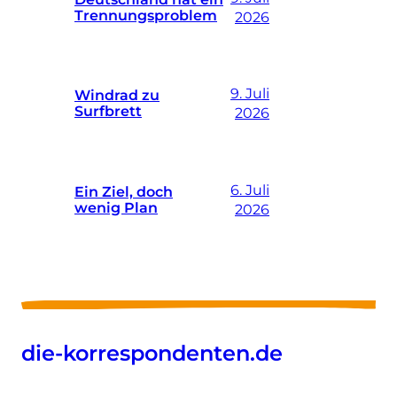
Trennungsproblem
2026
9. Juli
Windrad zu
Surfbrett
2026
6. Juli
Ein Ziel, doch
wenig Plan
2026
die-korrespondenten.de