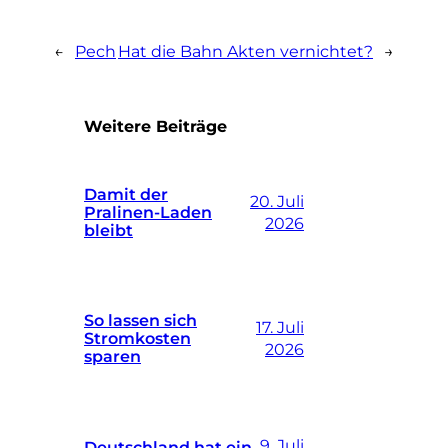
←
Pech
Hat die Bahn Akten vernichtet?
→
Weitere Beiträge
Damit der
20. Juli
Pralinen-Laden
2026
bleibt
So lassen sich
17. Juli
Stromkosten
2026
sparen
9. Juli
Deutschland hat ein