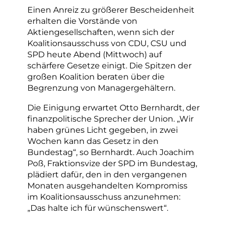
Einen Anreiz zu größerer Bescheidenheit
erhalten die Vorstände von
Aktiengesellschaften, wenn sich der
Koalitionsausschuss von CDU, CSU und
SPD heute Abend (Mittwoch) auf
schärfere Gesetze einigt. Die Spitzen der
großen Koalition beraten über die
Begrenzung von Managergehältern.
Die Einigung erwartet Otto Bernhardt, der
finanzpolitische Sprecher der Union. „Wir
haben grünes Licht gegeben, in zwei
Wochen kann das Gesetz in den
Bundestag“, so Bernhardt. Auch Joachim
Poß, Fraktionsvize der SPD im Bundestag,
plädiert dafür, den in den vergangenen
Monaten ausgehandelten Kompromiss
im Koalitionsausschuss anzunehmen:
„Das halte ich für wünschenswert“.