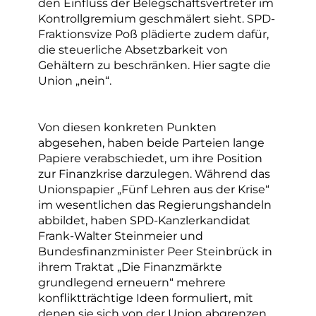
den Einfluss der Belegschaftsvertreter im
Kontrollgremium geschmälert sieht. SPD-
Fraktionsvize Poß plädierte zudem dafür,
die steuerliche Absetzbarkeit von
Gehältern zu beschränken. Hier sagte die
Union „nein“.
Von diesen konkreten Punkten
abgesehen, haben beide Parteien lange
Papiere verabschiedet, um ihre Position
zur Finanzkrise darzulegen. Während das
Unionspapier „Fünf Lehren aus der Krise“
im wesentlichen das Regierungshandeln
abbildet, haben SPD-Kanzlerkandidat
Frank-Walter Steinmeier und
Bundesfinanzminister Peer Steinbrück in
ihrem Traktat „Die Finanzmärkte
grundlegend erneuern“ mehrere
konfliktträchtige Ideen formuliert, mit
denen sie sich von der Union abgrenzen.