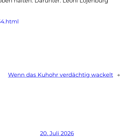
ben halten. Darunter: Leoni Lojenburg
34.html
Wenn das Kuhohr verdächtig wackelt
→
20. Juli 2026