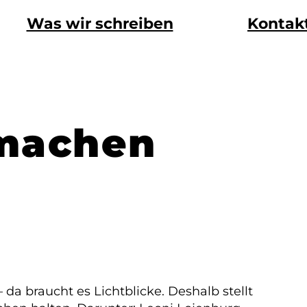
Was wir schreiben
Kontak
 machen
da braucht es Lichtblicke. Deshalb stellt