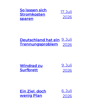
So lassen sich
17. Juli
Stromkosten
2026
sparen
9. Juli
Deutschland hat ein
Trennungsproblem
2026
9. Juli
Windrad zu
Surfbrett
2026
6. Juli
Ein Ziel, doch
wenig Plan
2026