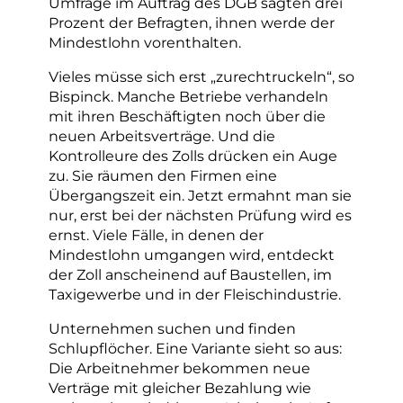
Umfrage im Auftrag des DGB sagten drei
Prozent der Befragten, ihnen werde der
Mindestlohn vorenthalten.
Vieles müsse sich erst „zurechtruckeln“, so
Bispinck. Manche Betriebe verhandeln
mit ihren Beschäftigten noch über die
neuen Arbeitsverträge. Und die
Kontrolleure des Zolls drücken ein Auge
zu. Sie räumen den Firmen eine
Übergangszeit ein. Jetzt ermahnt man sie
nur, erst bei der nächsten Prüfung wird es
ernst. Viele Fälle, in denen der
Mindestlohn umgangen wird, entdeckt
der Zoll anscheinend auf Baustellen, im
Taxigewerbe und in der Fleischindustrie.
Unternehmen suchen und finden
Schlupflöcher. Eine Variante sieht so aus:
Die Arbeitnehmer bekommen neue
Verträge mit gleicher Bezahlung wie