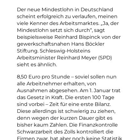
Der neue Mindestlohn in Deutschland
scheint erfolgreich zu verlaufen, meinen
viele Kenner des Arbeitsmarktes. „Ja, der
Mindestlohn setzt sich durch“, sagt
beispielsweise Reinhard Bispinck von der
gewerkschaftsnahen Hans Böckler
Stiftung. Schleswig-Holsteins
Arbeitsminister Reinhard Meyer (SPD)
sieht es ähnlich.
8,50 Euro pro Stunde – soviel sollen nun
alle Arbeitnehmer erhalten, von
Ausnahmen abgesehen. Am 1. Januar trat
das Gesetz in Kraft. Die ersten 100 Tage
sind vorbei – Zeit für eine erste Bilanz.
Diese allerdings ist schwierig zu ziehen,
denn wegen der kurzen Dauer gibt es
bisher kaum Zahlen. Die Finanzkontrolle
Schwarzarbeit des Zolls kontrolliert die
Firmen zwar, hat aber noch keine Statistik