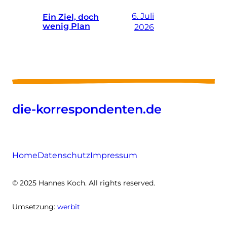
6. Juli
Ein Ziel, doch
wenig Plan
2026
die-korrespondenten.de
Home
Datenschutz
Impressum
© 2025 Hannes Koch. All rights reserved.
Umsetzung:
werbit