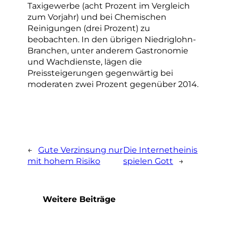
Taxigewerbe (acht Prozent im Vergleich
zum Vorjahr) und bei Chemischen
Reinigungen (drei Prozent) zu
beobachten. In den übrigen Niedriglohn-
Branchen, unter anderem Gastronomie
und Wachdienste, lägen die
Preissteigerungen gegenwärtig bei
moderaten zwei Prozent gegenüber 2014.
←
Gute Verzinsung nur
Die Internetheinis
mit hohem Risiko
spielen Gott
→
Weitere Beiträge