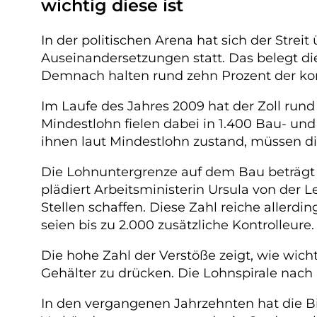
wichtig diese ist
In der politischen Arena hat sich der Stre
Auseinandersetzungen statt. Das belegt di
Demnach halten rund zehn Prozent der kon
Im Laufe des Jahres 2009 hat der Zoll run
Mindestlohn fielen dabei in 1.400 Bau- un
ihnen laut Mindestlohn zustand, müssen 
Die Lohnuntergrenze auf dem Bau beträgt
plädiert Arbeitsministerin Ursula von der L
Stellen schaffen. Diese Zahl reiche allerd
seien bis zu 2.000 zusätzliche Kontrolleure.
Die hohe Zahl der Verstöße zeigt, wie wich
Gehälter zu drücken. Die Lohnspirale nach 
In den vergangenen Jahrzehnten hat die 