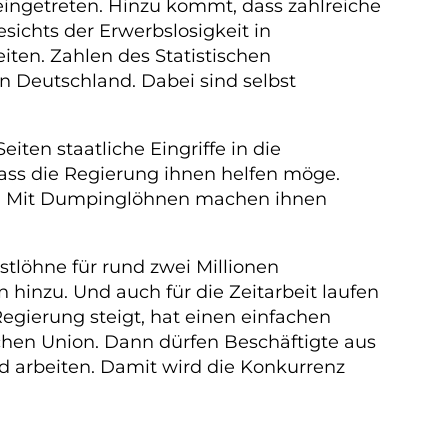
eingetreten. Hinzu kommt, dass zahlreiche
ichts der Erwerbslosigkeit in
iten. Zahlen des Statistischen
in Deutschland. Dabei sind selbst
en staatliche Eingriffe in die
ass die Regierung ihnen helfen möge.
ge. Mit Dumpinglöhnen machen ihnen
stlöhne für rund zwei Millionen
hinzu. Und auch für die Zeitarbeit laufen
egierung steigt, hat einen einfachen
schen Union. Dann dürfen Beschäftigte aus
d arbeiten. Damit wird die Konkurrenz