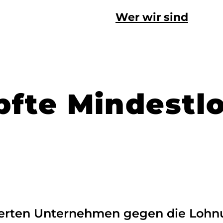
Wer wir sind
fte Mindestl
ierten Unternehmen gegen die Lohnu