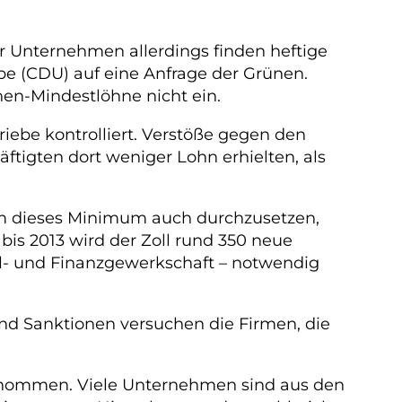
der Unternehmen allerdings finden heftige
pe (CDU) auf eine Anfrage der Grünen.
en-Mindestlöhne nicht ein.
iebe kontrolliert. Verstöße gegen den
tigten dort weniger Lohn erhielten, als
Um dieses Minimum auch durchzusetzen,
 bis 2013 wird der Zoll rund 350 neue
Zoll- und Finanzgewerkschaft – notwendig
und Sanktionen versuchen die Firmen, die
genommen. Viele Unternehmen sind aus den