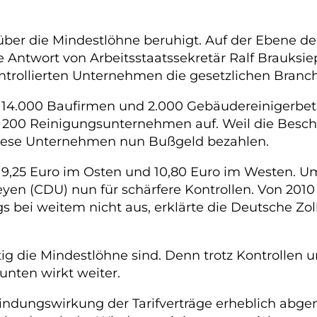
it über die Mindestlöhne beruhigt. Auf der Ebene 
e Antwort von Arbeitsstaatssekretär Ralf Brauksie
trollierten Unternehmen die gesetzlichen Branch
d 14.000 Baufirmen und 2.000 Gebäudereinigerbetr
d 200 Reinigungsunternehmen auf. Weil die Beschäf
diese Unternehmen nun Bußgeld bezahlen.
 9,25 Euro im Osten und 10,80 Euro im Westen. 
eyen (CDU) nun für schärfere Kontrollen. Von 2010
ings bei weitem nicht aus, erklärte die Deutsche 
tig die Mindestlöhne sind. Denn trotz Kontrollen 
unten wirkt weiter.
Bindungswirkung der Tarifverträge erheblich ab