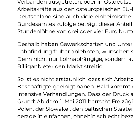
Verbänden ausgetreten, oder in Ostdeutsch
Arbeitskräfte aus den osteuropäischen EU-
Deutschland sind auch viele einheimische 
Bundesamtes zufolge beträgt dieser Anteil 
Stundenlöhne von drei oder vier Euro brutto
Deshalb haben Gewerkschaften und Unterne
Lohnfindung früher ablehnten, wünschen s
Denn nicht nur Lohnabhängige, sondern au
Billiganbieter den Markt streitig.
So ist es nicht erstaunlich, dass sich Arb
Beschäftigte geeinigt haben. Bald kommt d
intensive Verhandlungen. Dass der Druck au
Grund: Ab dem 1. Mai 2011 herrscht Freizü
Polen, der Slowakei, den baltischen Staat
gerade in einfachen, ohnehin schlecht bez