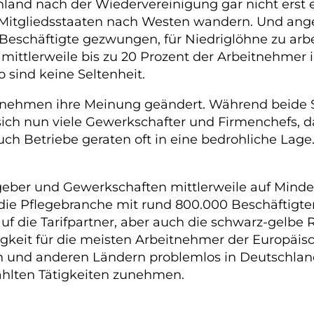
land nach der Wiedervereinigung gar nicht erst 
Mitgliedsstaaten nach Westen wandern. Und anges
Beschäftigte gezwungen, für Niedriglöhne zu arbe
mittlerweile bis zu 20 Prozent der Arbeitnehmer 
 sind keine Seltenheit.
hmen ihre Meinung geändert. Während beide Seit
ich nun viele Gewerkschafter und Firmenchefs, d
ch Betriebe geraten oft in eine bedrohliche La
eitgeber und Gewerkschaften mittlerweile auf Minde
ie Pflegebranche mit rund 800.000 Beschäftigten 
f die Tarifpartner, aber auch die schwarz-gelbe R
gigkeit für die meisten Arbeitnehmer der Europäi
en und anderen Ländern problemlos in Deutschlan
ahlten Tätigkeiten zunehmen.