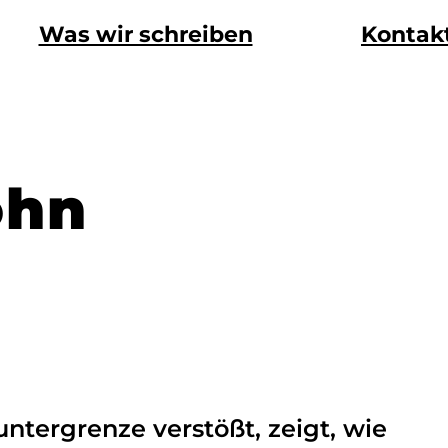
Was wir schreiben
Kontak
ohn
ntergrenze verstößt, zeigt, wie