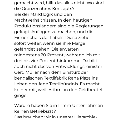
gemacht wird, hilft das alles nicht. Wo sind
die Grenzen ihres Konzepts?
Bei der Marktlogik und den
Machtverhältnissen. In den heutigen
Produktionsländern sind die Regierungen
gefragt, Auflagen zu machen, und die
Firmenchefs der Labels. Diese ziehen
sofort weiter, wenn sie ihre Marge
gefährdet sehen. Die erwarten
mindestens 20 Prozent, während ich mit
drei bis vier Prozent hinkomme. Da hilft
auch nicht das von Entwicklungsminister
Gerd Müller nach dem Einsturz der
bengalischen Textilfabrik Rana Plaza ins
Leben gerufene Textilbündnis. Es macht
keiner mit, weil es ihm an den Geldbeutel
ginge.
Warum haben Sie in Ihrem Unternehmen
keinen Betriebsrat?
Das brauchen wir in unserer Hierarchie-