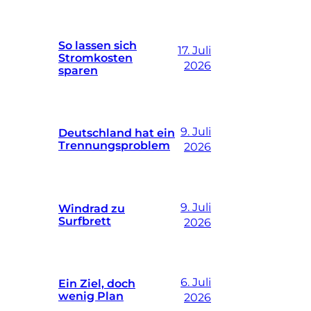
So lassen sich
17. Juli
Stromkosten
2026
sparen
9. Juli
Deutschland hat ein
Trennungsproblem
2026
9. Juli
Windrad zu
Surfbrett
2026
6. Juli
Ein Ziel, doch
wenig Plan
2026