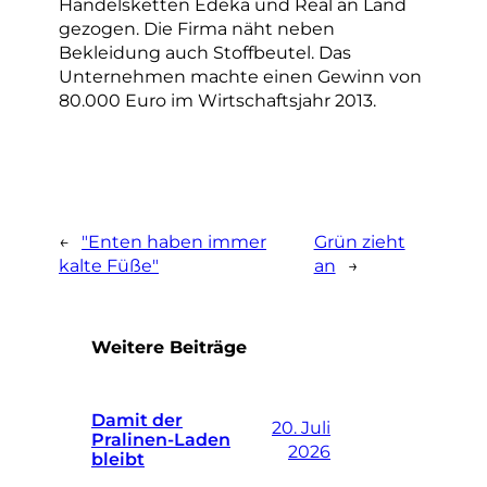
Handelsketten Edeka und Real an Land
gezogen. Die Firma näht neben
Bekleidung auch Stoffbeutel. Das
Unternehmen machte einen Gewinn von
80.000 Euro im Wirtschaftsjahr 2013.
←
"Enten haben immer
Grün zieht
kalte Füße"
an
→
Weitere Beiträge
Damit der
20. Juli
Pralinen-Laden
2026
bleibt