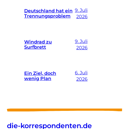
9. Juli
Deutschland hat ein
Trennungsproblem
2026
9. Juli
Windrad zu
Surfbrett
2026
6. Juli
Ein Ziel, doch
wenig Plan
2026
die-korrespondenten.de