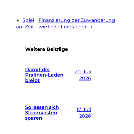
←
Spiel
Finanzierung der Zuwanderung
auf Zeit
wird nicht einfacher
→
Weitere Beiträge
Damit der
20. Juli
Pralinen-Laden
2026
bleibt
So lassen sich
17. Juli
Stromkosten
2026
sparen