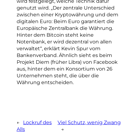
wird festgelegt, welche Technik dafür
genutzt wird. „Der zentrale Unterschied
zwischen einer Kryptowährung und dem
digitalen Euro: Beim Euro garantiert die
Europäische Zentralbank die Währung.
Hinter dem Bitcoin steht keine
Notenbank, er wird dezentral von allen
verwaltet“, erklärt Kevin Spur vom
Bankenverband. Ähnlich sieht es beim
Projekt Diem (früher Libra) von Facebook
aus, hinter dem ein Konsortium von 26
Unternehmen steht, die über die
Währung entscheiden.
←
Lockruf des
Viel Schutz, wenig Zwang
Alls
→