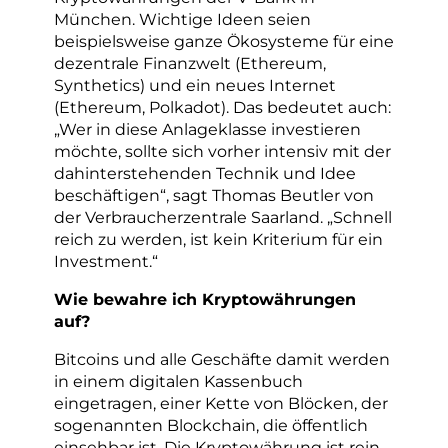
München. Wichtige Ideen seien
beispielsweise ganze Ökosysteme für eine
dezentrale Finanzwelt (Ethereum,
Synthetics) und ein neues Internet
(Ethereum, Polkadot). Das bedeutet auch:
„Wer in diese Anlageklasse investieren
möchte, sollte sich vorher intensiv mit der
dahinterstehenden Technik und Idee
beschäftigen“, sagt Thomas Beutler von
der Verbraucherzentrale Saarland. „Schnell
reich zu werden, ist kein Kriterium für ein
Investment.“
Wie bewahre ich Kryptowährungen
auf?
Bitcoins und alle Geschäfte damit werden
in einem digitalen Kassenbuch
eingetragen, einer Kette von Blöcken, der
sogenannten Blockchain, die öffentlich
einsehbar ist. Die Kryptowährung ist rein