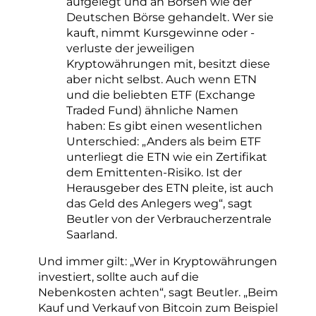
aufgelegt und an Börsen wie der
Deutschen Börse gehandelt. Wer sie
kauft, nimmt Kursgewinne oder -
verluste der jeweiligen
Kryptowährungen mit, besitzt diese
aber nicht selbst. Auch wenn ETN
und die beliebten ETF (Exchange
Traded Fund) ähnliche Namen
haben: Es gibt einen wesentlichen
Unterschied: „Anders als beim ETF
unterliegt die ETN wie ein Zertifikat
dem Emittenten-Risiko. Ist der
Herausgeber des ETN pleite, ist auch
das Geld des Anlegers weg“, sagt
Beutler von der Verbraucherzentrale
Saarland.
Und immer gilt: „Wer in Kryptowährungen
investiert, sollte auch auf die
Nebenkosten achten“, sagt Beutler. „Beim
Kauf und Verkauf von Bitcoin zum Beispiel