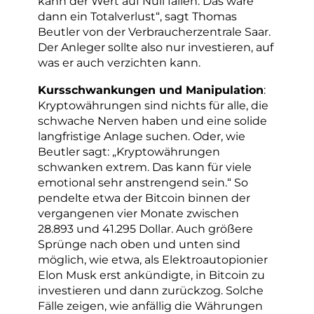
kann der Wert auf Null fallen. Das wäre
dann ein Totalverlust“, sagt Thomas
Beutler von der Verbraucherzentrale Saar.
Der Anleger sollte also nur investieren, auf
was er auch verzichten kann.
Kursschwankungen und Manipulation
:
Kryptowährungen sind nichts für alle, die
schwache Nerven haben und eine solide
langfristige Anlage suchen. Oder, wie
Beutler sagt: „Kryptowährungen
schwanken extrem. Das kann für viele
emotional sehr anstrengend sein.“ So
pendelte etwa der Bitcoin binnen der
vergangenen vier Monate zwischen
28.893 und 41.295 Dollar. Auch größere
Sprünge nach oben und unten sind
möglich, wie etwa, als Elektroautopionier
Elon Musk erst ankündigte, in Bitcoin zu
investieren und dann zurückzog. Solche
Fälle zeigen, wie anfällig die Währungen