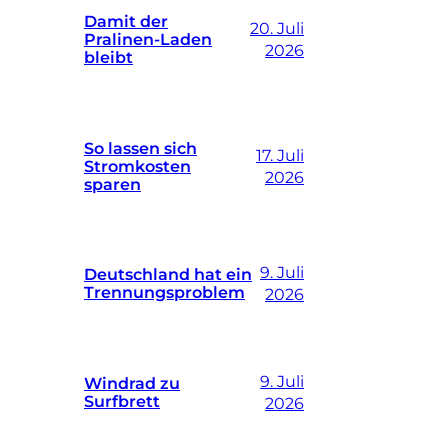
Damit der
20. Juli
Pralinen-Laden
2026
bleibt
So lassen sich
17. Juli
Stromkosten
2026
sparen
9. Juli
Deutschland hat ein
Trennungsproblem
2026
9. Juli
Windrad zu
Surfbrett
2026