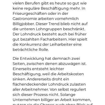
vielen Berufen gibt es heute so gut wie
keine reguläre Beschäftigung mehr. In
Friseurgeschäften oder in der
Gastronomie arbeiten vornehmlich
Billigjobber. Dieser Trend blieb nicht auf
die unteren Lohngruppen beschränkt.
Der Lohndruck besteht auch bei früher
gut bezahlten Facharbeitern. Hier spielt
die Konkurrenz der Leiharbeiter eine
beträchtliche Rolle.
Die Entwicklung hat demnach zwei
Seiten, zwischen denen abzuwägen ist.
Einerseits entsteht leichter
Beschäftigung, weil die Arbeitskosten
sinken. Andererseits droht ein
flächendeckender Lohndruck zulasten
aller Arbeitnehmer. Von selbst reguliert
sich dieser Prozess nicht. Solange
Unternehmen billiger an Arbeit kommen,
nutzen sie die Chance auch ohne Blick auf