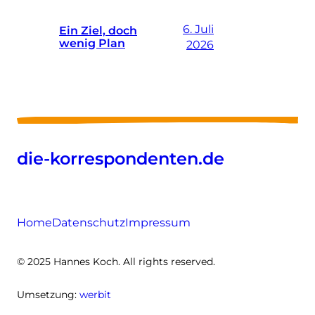
6. Juli
Ein Ziel, doch
wenig Plan
2026
die-korrespondenten.de
Home
Datenschutz
Impressum
© 2025 Hannes Koch. All rights reserved.
Umsetzung:
werbit