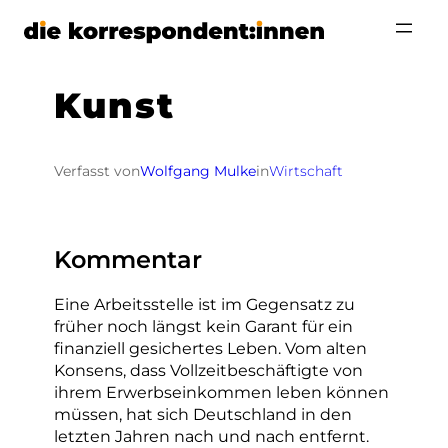
Zum
Inhalt
springen
Kunst
Verfasst von
Wolfgang Mulke
in
Wirtschaft
Kommentar
Eine Arbeitsstelle ist im Gegensatz zu
früher noch längst kein Garant für ein
finanziell gesichertes Leben. Vom alten
Konsens, dass Vollzeitbeschäftigte von
ihrem Erwerbseinkommen leben können
müssen, hat sich Deutschland in den
letzten Jahren nach und nach entfernt.