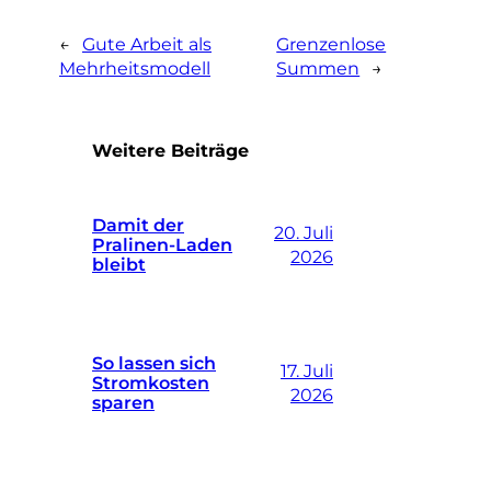
←
Gute Arbeit als
Grenzenlose
Mehrheitsmodell
Summen
→
Weitere Beiträge
Damit der
20. Juli
Pralinen-Laden
2026
bleibt
So lassen sich
17. Juli
Stromkosten
2026
sparen