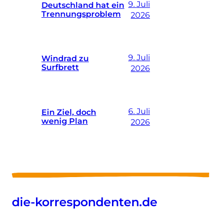
9. Juli
Deutschland hat ein
Trennungsproblem
2026
9. Juli
Windrad zu
Surfbrett
2026
6. Juli
Ein Ziel, doch
wenig Plan
2026
die-korrespondenten.de