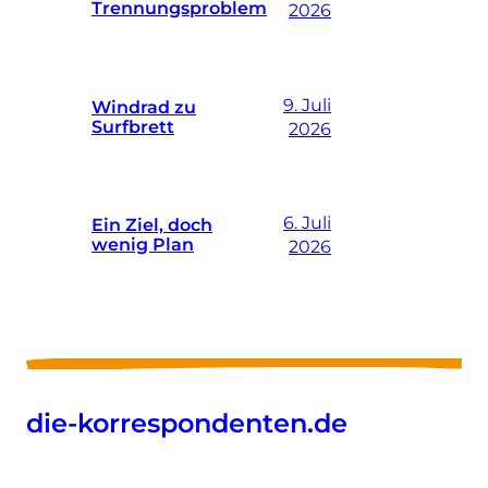
Trennungsproblem
2026
9. Juli
Windrad zu
Surfbrett
2026
6. Juli
Ein Ziel, doch
wenig Plan
2026
die-korrespondenten.de