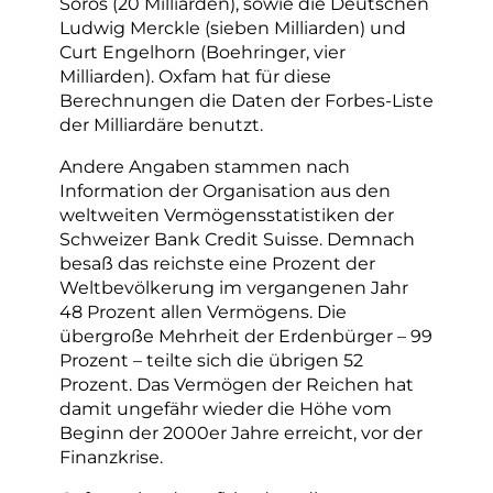
Soros (20 Milliarden), sowie die Deutschen
Ludwig Merckle (sieben Milliarden) und
Curt Engelhorn (Boehringer, vier
Milliarden). Oxfam hat für diese
Berechnungen die Daten der Forbes-Liste
der Milliardäre benutzt.
Andere Angaben stammen nach
Information der Organisation aus den
weltweiten Vermögensstatistiken der
Schweizer Bank Credit Suisse. Demnach
besaß das reichste eine Prozent der
Weltbevölkerung im vergangenen Jahr
48 Prozent allen Vermögens. Die
übergroße Mehrheit der Erdenbürger – 99
Prozent – teilte sich die übrigen 52
Prozent. Das Vermögen der Reichen hat
damit ungefähr wieder die Höhe vom
Beginn der 2000er Jahre erreicht, vor der
Finanzkrise.