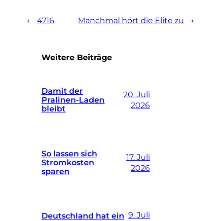
←
4716
Manchmal hört die Elite zu
→
Weitere Beiträge
Damit der
20. Juli
Pralinen-Laden
2026
bleibt
So lassen sich
17. Juli
Stromkosten
2026
sparen
9. Juli
Deutschland hat ein