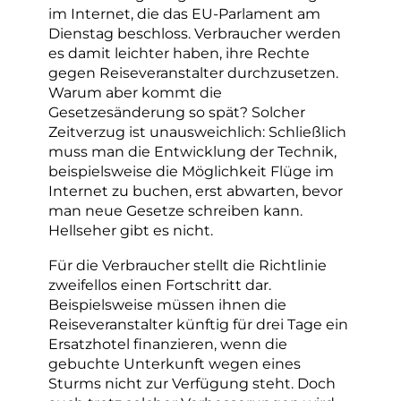
im Internet, die das EU-Parlament am
Dienstag beschloss. Verbraucher werden
es damit leichter haben, ihre Rechte
gegen Reiseveranstalter durchzusetzen.
Warum aber kommt die
Gesetzesänderung so spät? Solcher
Zeitverzug ist unausweichlich: Schließlich
muss man die Entwicklung der Technik,
beispielsweise die Möglichkeit Flüge im
Internet zu buchen, erst abwarten, bevor
man neue Gesetze schreiben kann.
Hellseher gibt es nicht.
Für die Verbraucher stellt die Richtlinie
zweifellos einen Fortschritt dar.
Beispielsweise müssen ihnen die
Reiseveranstalter künftig für drei Tage ein
Ersatzhotel finanzieren, wenn die
gebuchte Unterkunft wegen eines
Sturms nicht zur Verfügung steht. Doch