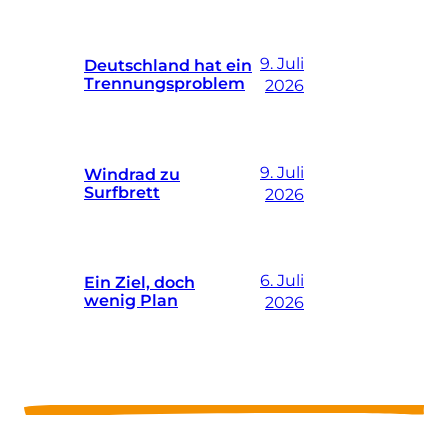
9. Juli
Deutschland hat ein
Trennungsproblem
2026
9. Juli
Windrad zu
Surfbrett
2026
6. Juli
Ein Ziel, doch
wenig Plan
2026