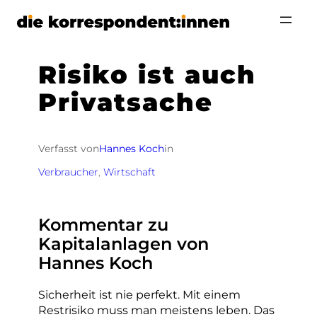
Zum
Inhalt
springen
Risiko ist auch
Privatsache
Verfasst von
Hannes Koch
in
Verbraucher
, 
Wirtschaft
Kommentar zu
Kapitalanlagen von
Hannes Koch
Sicherheit ist nie perfekt. Mit einem
Restrisiko muss man meistens leben. Das