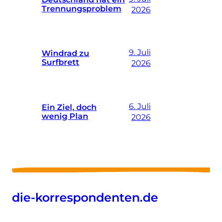
Trennungsproblem
2026
9. Juli
Windrad zu
Surfbrett
2026
6. Juli
Ein Ziel, doch
wenig Plan
2026
die-korrespondenten.de