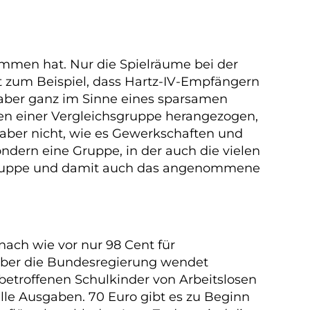
ommen hat. Nur die Spielräume bei der
 zum Beispiel, dass Hartz-IV-Empfängern
de aber ganz im Sinne eines sparsamen
en einer Vergleichsgruppe herangezogen,
aber nicht, wie es Gewerkschaften und
dern eine Gruppe, in der auch die vielen
hsgruppe und damit auch das angenommene
 nach wie vor nur 98 Cent für
 Aber die Bundesregierung wendet
 betroffenen Schulkinder von Arbeitslosen
elle Ausgaben. 70 Euro gibt es zu Beginn