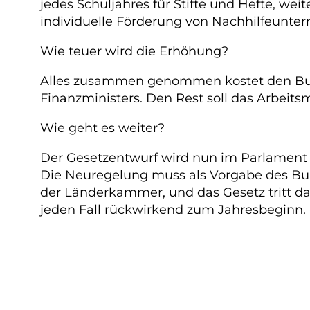
jedes Schuljahres für Stifte und Hefte, w
individuelle Förderung von Nachhilfeunte
Wie teuer wird die Erhöhung?
Alles zusammen genommen kostet den Bund 
Finanzministers. Den Rest soll das Arbeitsm
Wie geht es weiter?
Der Gesetzentwurf wird nun im Parlament 
Die Neuregelung muss als Vorgabe des Bund
der Länderkammer, und das Gesetz tritt dad
jeden Fall rückwirkend zum Jahresbeginn.