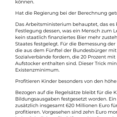
können.
Hat die Regierung bei der Berechnung getr
Das Arbeitsministerium behauptet, das es 
Festlegung dessen, was ein Mensch zum Le
kein staatlich finanziertes Bier mehr zust
Staates festgelegt. Für die Bemessung d
die aus dem Fünftel der Bundesbürger mit
Sozialverbände fordern, die 20 Prozent mi
Aufstocker enthalten sind. Dieser Trick 
Existenzminimum.
Profitieren Kinder besonders von den höh
Bezogen auf die Regelsätze bleibt für die K
Bildungsausgaben festgesetzt worden. Ein
zusätzlich insgesamt 620 Millionen Euro fü
profitieren. Vorgesehen sind zehn Euro mon