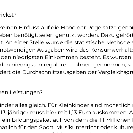
ickst?
keinen Einfluss auf die Höhe der Regelsätze gen
ben benötigt, seien genutzt worden. Dazu gehört
eht. An einer Stelle wurde die statistische Metho
er notwendigen Ausgaben wird das Konsumverhalt
 den niedrigsten Einkommen besteht. Es wurden 
t den niedrigsten regulären Löhnen genommen, son
mindert die Durchschnittsausgaben der Vergleic
eren Leistungen?
inder alles gleich. Für Kleinkinder sind monatlich
 13-jähriger muss hier mit 1,13 Euro auskommen.
r ein Bildungspaket auf, von dem die 1,1 Millionen
atlich für den Sport, Musikunterricht oder kultur