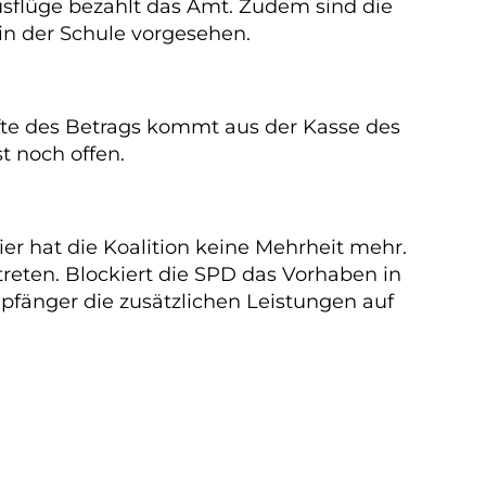
usflüge bezahlt das Amt. Zudem sind die
in der Schule vorgesehen.
fte des Betrags kommt aus der Kasse des
t noch offen.
r hat die Koalition keine Mehrheit mehr.
reten. Blockiert die SPD das Vorhaben in
mpfänger die zusätzlichen Leistungen auf