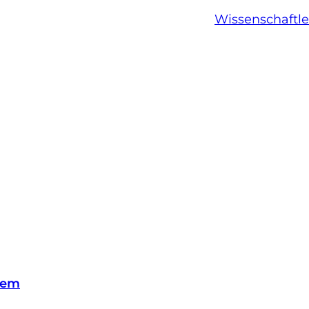
Wissenschaftle
lem