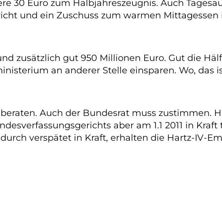
eitere 30 Euro zum Halbjahreszeugnis. Auch Tagesa
rricht und ein Zuschuss zum warmen Mittagessen 
zusätzlich gut 950 Millionen Euro. Gut die Häl
inisterium an anderer Stelle einsparen. Wo, das is
beraten. Auch der Bundesrat muss zustimmen. Hie
esverfassungsgerichts aber am 1.1 2011 in Kraft t
urch verspätet in Kraft, erhalten die Hartz-IV-E