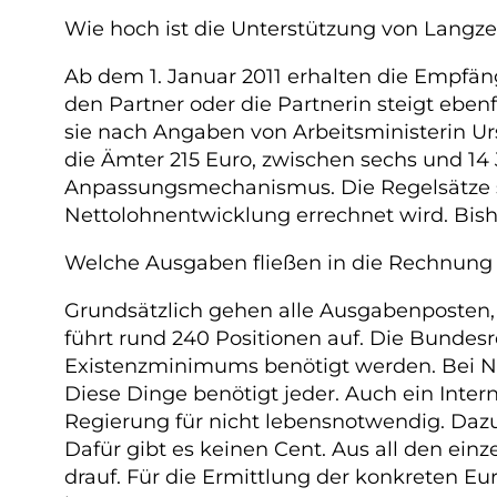
Wie hoch ist die Unterstützung von Langzei
Ab dem 1. Januar 2011 erhalten die Empfänge
den Partner oder die Partnerin steigt eben
sie nach Angaben von Arbeitsministerin Ur
die Ämter 215 Euro, zwischen sechs und 14
Anpassungsmechanismus. Die Regelsätze st
Nettolohnentwicklung errechnet wird. Bis
Welche Ausgaben fließen in die Rechnung 
Grundsätzlich gehen alle Ausgabenposten, 
führt rund 240 Positionen auf. Die Bundes
Existenzminimums benötigt werden. Bei Na
Diese Dinge benötigt jeder. Auch ein Int
Regierung für nicht lebensnotwendig. Dazu
Dafür gibt es keinen Cent. Aus all den e
drauf. Für die Ermittlung der konkreten Eur