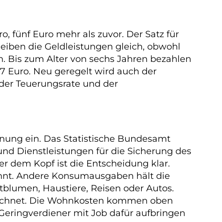
o, fünf Euro mehr als zuvor. Der Satz für
leiben die Geldleistungen gleich, obwohl
. Bis zum Alter von sechs Jahren bezahlen
7 Euro. Neu geregelt wird auch der
der Teuerungsrate und der
hnung ein. Das Statistische Bundesamt
nd Dienstleistungen für die Sicherung des
 dem Kopf ist die Entscheidung klar.
kannt. Andere Konsumausgaben hält die
tblumen, Haustiere, Reisen oder Autos.
errechnet. Die Wohnkosten kommen oben
l Geringverdiener mit Job dafür aufbringen