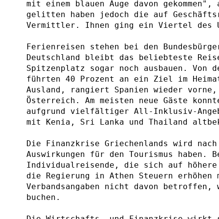
mit einem blauen Auge davon gekommen", 
gelitten haben jedoch die auf Geschäfts
Vermittler. Ihnen ging ein Viertel des 
Ferienreisen stehen bei den Bundesbürge
Deutschland bleibt das beliebteste Reis
Spitzenplatz sogar noch ausbauen. Von d
führten 40 Prozent an ein Ziel im Heima
Ausland, rangiert Spanien wieder vorne,
Österreich. Am meisten neue Gäste konnt
aufgrund vielfältiger All-Inklusiv-Ange
mit Kenia, Sri Lanka und Thailand altbe
Die Finanzkrise Griechenlands wird nach
Auswirkungen für den Tourismus haben. B
Individualreisende, die sich auf höhere
die Regierung in Athen Steuern erhöhen 
Verbandsangaben nicht davon betroffen, 
buchen.
Die Wirtschafts- und Finanzkrise wirkt 