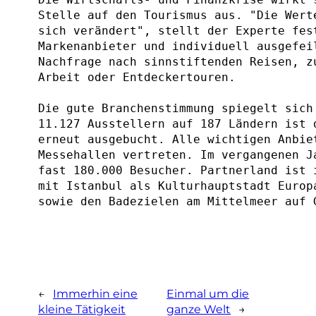
Stelle auf den Tourismus aus. "Die Wert
sich verändert", stellt der Experte fes
Markenanbieter und individuell ausgefei
Nachfrage nach sinnstiftenden Reisen, z
Arbeit oder Entdeckertouren.
Die gute Branchenstimmung spiegelt sich
11.127 Ausstellern auf 187 Ländern ist 
erneut ausgebucht. Alle wichtigen Anbie
Messehallen vertreten. Im vergangenen J
fast 180.000 Besucher. Partnerland ist 
mit Istanbul als Kulturhauptstadt Europ
sowie den Badezielen am Mittelmeer auf 
←
Immerhin eine
Einmal um die
kleine Tätigkeit
ganze Welt
→