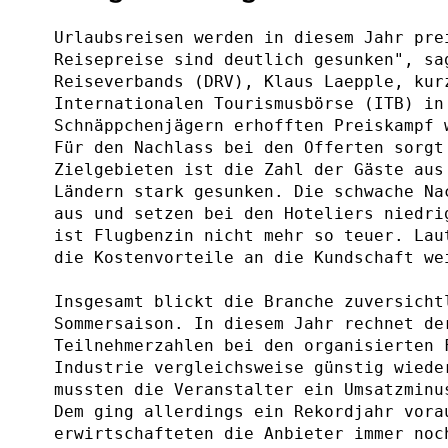
Urlaubsreisen werden in diesem Jahr pre
Reisepreise sind deutlich gesunken", sa
Reiseverbands (DRV), Klaus Laepple, kur
Internationalen Tourismusbörse (ITB) in
Schnäppchenjägern erhofften Preiskampf 
Für den Nachlass bei den Offerten sorgt
Zielgebieten ist die Zahl der Gäste aus
Ländern stark gesunken. Die schwache Na
aus und setzen bei den Hoteliers niedri
ist Flugbenzin nicht mehr so teuer. Lau
die Kostenvorteile an die Kundschaft we
Insgesamt blickt die Branche zuversicht
Sommersaison. In diesem Jahr rechnet de
Teilnehmerzahlen bei den organisierten 
Industrie vergleichsweise günstig wiede
mussten die Veranstalter ein Umsatzminu
Dem ging allerdings ein Rekordjahr vora
erwirtschafteten die Anbieter immer noc