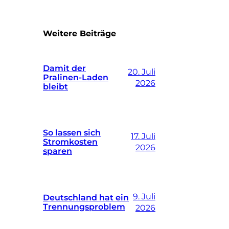
Weitere Beiträge
Damit der
20. Juli
Pralinen-Laden
2026
bleibt
So lassen sich
17. Juli
Stromkosten
2026
sparen
9. Juli
Deutschland hat ein
Trennungsproblem
2026