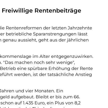
. Freiwillige Rentenbeiträge
ie Rentenreformen der letzten Jahrzehnte
er betriebliche Sparanstrengungen lässt
 genau aussieht, geht aus der jährlichen
 Einkommenslage im Alter entgegenzuwirken.
ben. "Das machen noch sehr wenige",
 Betrieb eine spürbare Erhöhung der Rente
führt werden, ist der tatsächliche Anstieg
5 Jahren und vier Monaten. Ein
eld aufgebaut. Bleibt er bis zum 66.
schon auf 1.435 Euro, ein Plus von 8,2