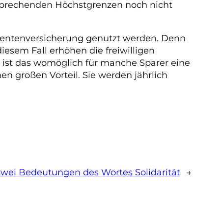
tsprechenden Höchstgrenzen noch nicht
 Rentenversicherung genutzt werden. Denn
iesem Fall erhöhen die freiwilligen
r ist das womöglich für manche Sparer eine
n großen Vorteil. Sie werden jährlich
zwei Bedeutungen des Wortes Solidarität
→