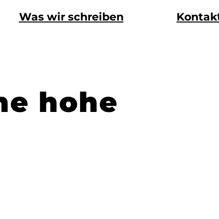
Was wir schreiben
Kontak
ine hohe