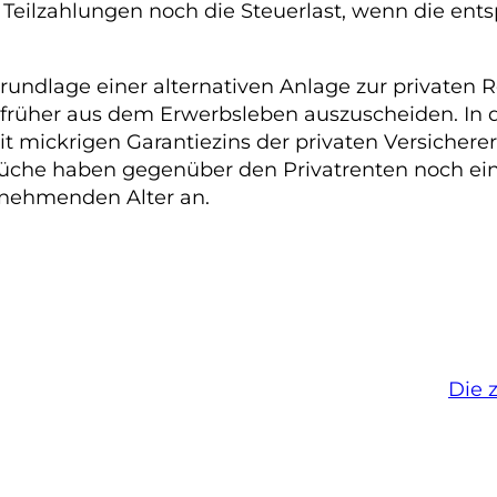
eilzahlungen noch die Steuerlast, wenn die en
rundlage einer alternativen Anlage zur privaten
h früher aus dem Erwerbsleben auszuscheiden. In d
t mickrigen Garantiezins der privaten Versichere
üche haben gegenüber den Privatrenten noch eine
zunehmenden Alter an.
Die 