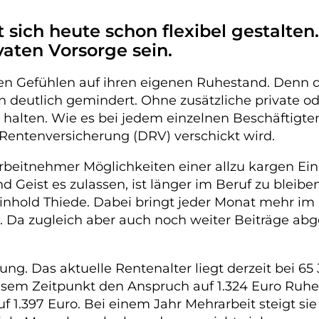
 sich heute schon flexibel gestalten
vaten Vorsorge sein.
n Gefühlen auf ihren eigenen Ruhestand. Denn d
deutlich gemindert. Ohne zusätzliche private od
halten. Wie es bei jedem einzelnen Beschäftigten
 Rentenversicherung (DRV) verschickt wird.
re Arbeitnehmer Möglichkeiten einer allzu kargen
nd Geist es zulassen, ist länger im Beruf zu blei
inhold Thiede. Dabei bringt jeder Monat mehr im
t. Da zugleich aber auch noch weiter Beiträge abge
ung. Das aktuelle Rentenalter liegt derzeit bei 6
esem Zeitpunkt den Anspruch auf 1.324 Euro Ruheg
f 1.397 Euro. Bei einem Jahr Mehrarbeit steigt sie 