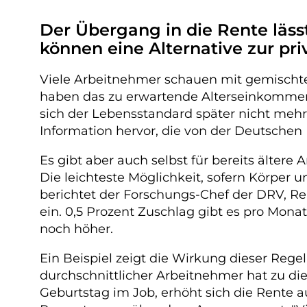
Der Übergang in die Rente lässt
können eine Alternative zur pri
Viele Arbeitnehmer schauen mit gemischte
haben das zu erwartende Alterseinkommen 
sich der Lebensstandard später nicht mehr 
Information hervor, die von der Deutschen
Es gibt aber auch selbst für bereits älte
Die leichteste Möglichkeit, sofern Körper u
berichtet der Forschungs-Chef der DRV, Re
ein. 0,5 Prozent Zuschlag gibt es pro Mona
noch höher.
Ein Beispiel zeigt die Wirkung dieser Regel
durchschnittlicher Arbeitnehmer hat zu di
Geburtstag im Job, erhöht sich die Rente au