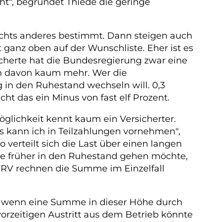
t", begründet Thiede die geringe
g nichts anderes bestimmt. Dann steigen auch
 ganz oben auf der Wunschliste. Eher ist es
cherte hat die Bundesregierung zwar eine
en davon kaum mehr. Wer die
 in den Ruhestand wechseln will. 0,3
ht das ein Minus von fast elf Prozent.
glichkeit kennt kaum ein Versicherter.
s kann ich in Teilzahlungen vornehmen",
o verteilt sich die Last über einen langen
hre früher in den Ruhestand gehen möchte,
r DRV rechnen die Summe im Einzelfall
el, wenn eine Summe in dieser Höhe durch
orzeitigen Austritt aus dem Betrieb könnte