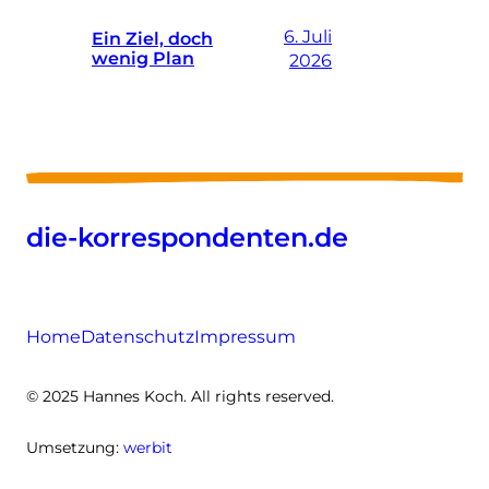
6. Juli
Ein Ziel, doch
wenig Plan
2026
die-korrespondenten.de
Home
Datenschutz
Impressum
© 2025 Hannes Koch. All rights reserved.
Umsetzung:
werbit