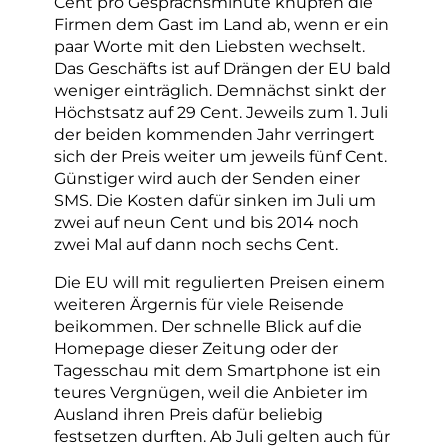
Cent pro Gesprächsminute knüpfen die
Firmen dem Gast im Land ab, wenn er ein
paar Worte mit den Liebsten wechselt.
Das Geschäfts ist auf Drängen der EU bald
weniger einträglich. Demnächst sinkt der
Höchstsatz auf 29 Cent. Jeweils zum 1. Juli
der beiden kommenden Jahr verringert
sich der Preis weiter um jeweils fünf Cent.
Günstiger wird auch der Senden einer
SMS. Die Kosten dafür sinken im Juli um
zwei auf neun Cent und bis 2014 noch
zwei Mal auf dann noch sechs Cent.
Die EU will mit regulierten Preisen einem
weiteren Ärgernis für viele Reisende
beikommen. Der schnelle Blick auf die
Homepage dieser Zeitung oder der
Tagesschau mit dem Smartphone ist ein
teures Vergnügen, weil die Anbieter im
Ausland ihren Preis dafür beliebig
festsetzen durften. Ab Juli gelten auch für