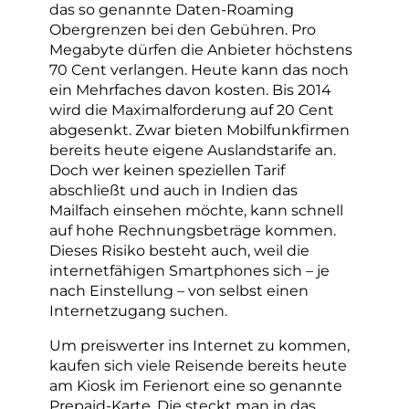
das so genannte Daten-Roaming
Obergrenzen bei den Gebühren. Pro
Megabyte dürfen die Anbieter höchstens
70 Cent verlangen. Heute kann das noch
ein Mehrfaches davon kosten. Bis 2014
wird die Maximalforderung auf 20 Cent
abgesenkt. Zwar bieten Mobilfunkfirmen
bereits heute eigene Auslandstarife an.
Doch wer keinen speziellen Tarif
abschließt und auch in Indien das
Mailfach einsehen möchte, kann schnell
auf hohe Rechnungsbeträge kommen.
Dieses Risiko besteht auch, weil die
internetfähigen Smartphones sich – je
nach Einstellung – von selbst einen
Internetzugang suchen.
Um preiswerter ins Internet zu kommen,
kaufen sich viele Reisende bereits heute
am Kiosk im Ferienort eine so genannte
Prepaid-Karte. Die steckt man in das