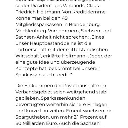
so der Präsident des Verbands, Claus
Friedrich Holtmann. Von Kreditklemme
könne man bei den 49
Mitgliedssparkassen in Brandenburg,
Mecklenburg-Vorpommern, Sachsen und
Sachsen-Anhalt nicht sprechen: „Eines
unser Hauptbestandbeine ist die
Partnerschaft mit der mittelständischen
Wirtschaft“, erklärte Holtmann. „Jeder, der
eine gute Idee und überzeugende
Konzepte hat, bekommt bei unseren
Sparkassen auch Kredit.“
Die Einkommen der Privathaushalte im
Verbandsgebiet seien weitgehend stabil
geblieben. Sparkassenkunden
bevorzugten weiterhin sichere Einlagen
und kurze Laufzeiten. Erneut wuchsen die
Sparguthaben, um mehr 2,1 Prozent auf
80 Milliarden Euro. Auch die Sachsen