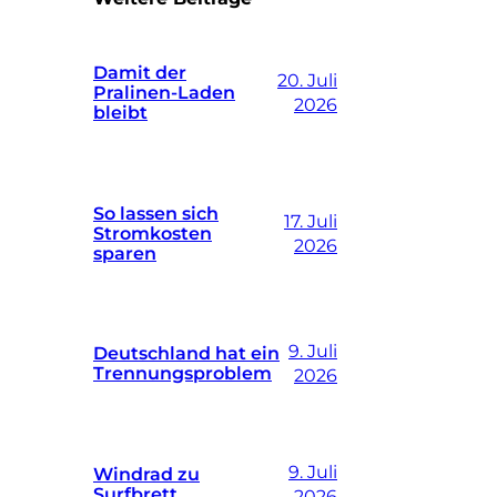
Damit der
20. Juli
Pralinen-Laden
2026
bleibt
So lassen sich
17. Juli
Stromkosten
2026
sparen
9. Juli
Deutschland hat ein
Trennungsproblem
2026
9. Juli
Windrad zu
Surfbrett
2026