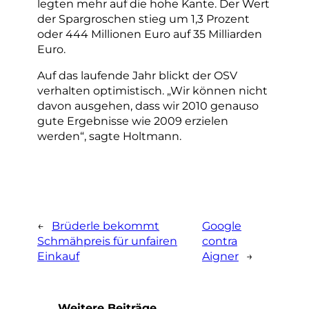
legten mehr auf die hohe Kante. Der Wert
der Spargroschen stieg um 1,3 Prozent
oder 444 Millionen Euro auf 35 Milliarden
Euro.
Auf das laufende Jahr blickt der OSV
verhalten optimistisch. „Wir können nicht
davon ausgehen, dass wir 2010 genauso
gute Ergebnisse wie 2009 erzielen
werden“, sagte Holtmann.
←
Brüderle bekommt
Google
Schmähpreis für unfairen
contra
Einkauf
Aigner
→
Weitere Beiträge