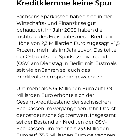
Kreditklemme keine Spur
Sachsens Sparkassen haben sich in der
Wirtschafts- und Finanzkrise gut
behauptet. Im Jahr 2009 haben die
Institute des Freistaates neue Kredite in
Höhe von 2,3 Milliarden Euro zugesagt – 1,5
Prozent mehr als im Jahr zuvor. Das teilte
der Ostdeutsche Sparkassenverband
(OSV) am Dienstag in Berlin mit. Erstmals
seit vielen Jahren sei auch das
Kreditvolumen spürbar gewachsen.
Um mehr als 534 Millionen Euro auf 13,9
Milliarden Euro erhöhte sich der
Gesamtkreditbestand der sächsischen
Sparkassen im vergangenen Jahr. Das ist
der ostdeutsche Spitzenwert. Insgesamt
sei der Bestand an Krediten der OSV-
Sparkassen um mehr als 233 Millionen
Euro auf 35,3 Milliarden Euro gewachsen,