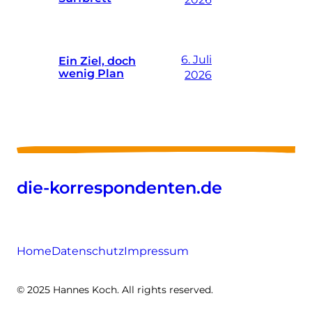
6. Juli
Ein Ziel, doch
wenig Plan
2026
die-korrespondenten.de
Home
Datenschutz
Impressum
© 2025 Hannes Koch. All rights reserved.