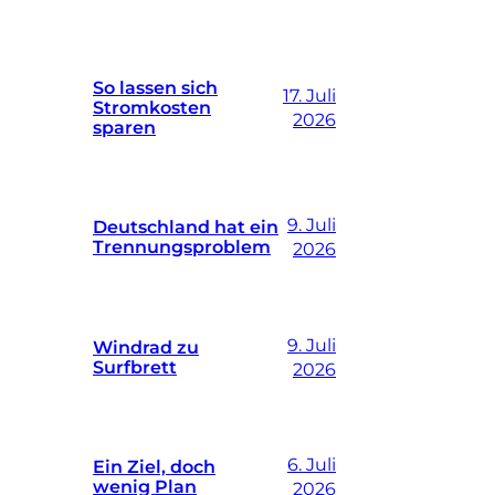
So lassen sich
17. Juli
Stromkosten
2026
sparen
9. Juli
Deutschland hat ein
Trennungsproblem
2026
9. Juli
Windrad zu
Surfbrett
2026
6. Juli
Ein Ziel, doch
wenig Plan
2026