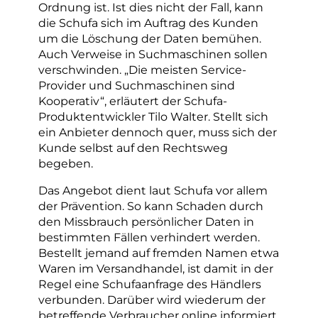
Ordnung ist. Ist dies nicht der Fall, kann
die Schufa sich im Auftrag des Kunden
um die Löschung der Daten bemühen.
Auch Verweise in Suchmaschinen sollen
verschwinden. „Die meisten Service-
Provider und Suchmaschinen sind
Kooperativ“, erläutert der Schufa-
Produktentwickler Tilo Walter. Stellt sich
ein Anbieter dennoch quer, muss sich der
Kunde selbst auf den Rechtsweg
begeben.
Das Angebot dient laut Schufa vor allem
der Prävention. So kann Schaden durch
den Missbrauch persönlicher Daten in
bestimmten Fällen verhindert werden.
Bestellt jemand auf fremden Namen etwa
Waren im Versandhandel, ist damit in der
Regel eine Schufaanfrage des Händlers
verbunden. Darüber wird wiederum der
betreffende Verbraucher online informiert.