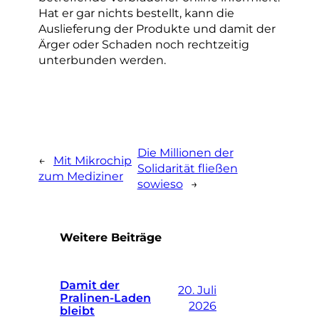
Hat er gar nichts bestellt, kann die
Auslieferung der Produkte und damit der
Ärger oder Schaden noch rechtzeitig
unterbunden werden.
Die Millionen der
←
Mit Mikrochip
Solidarität fließen
zum Mediziner
sowieso
→
Weitere Beiträge
Damit der
20. Juli
Pralinen-Laden
2026
bleibt