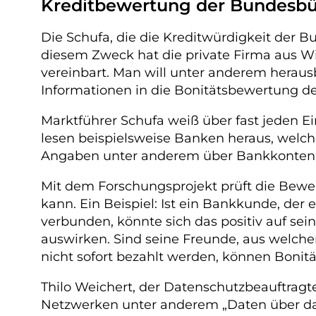
Kreditbewertung der Bundesbü
Die Schufa, die die Kreditwürdigkeit der 
diesem Zweck hat die private Firma aus W
vereinbart. Man will unter anderem herau
Informationen in die Bonitätsbewertung de
Marktführer Schufa weiß über fast jeden 
lesen beispielsweise Banken heraus, welc
Angaben unter anderem über Bankkonten o
Mit dem Forschungsprojekt prüft die Bewer
kann. Ein Beispiel: Ist ein Bankkunde, de
verbunden, könnte sich das positiv auf s
auswirken. Sind seine Freunde, aus welch
nicht sofort bezahlt werden, können Bonitä
Thilo Weichert, der Datenschutzbeauftragte
Netzwerken unter anderem „Daten über das 