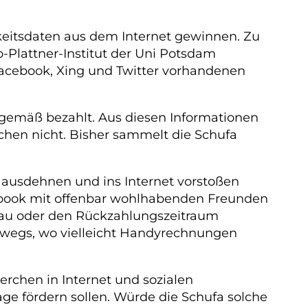
hkeitsdaten aus dem Internet gewinnen. Zu
Plattner-Institut der Uni Potsdam
acebook, Xing und Twitter vorhandenen
sgemäß bezahlt. Aus diesen Informationen
hen nicht. Bisher sammelt die Schufa
 ausdehnen und ins Internet vorstoßen
acebook mit offenbar wohlhabenden Freunden
veau oder den Rückzahlungszeitraum
rwegs, wo vielleicht Handyrechnungen
erchen in Internet und sozialen
e fördern sollen. Würde die Schufa solche