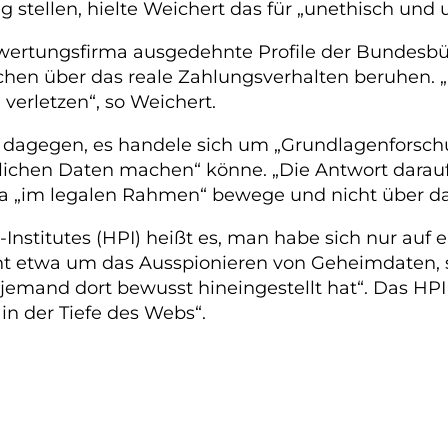
 stellen, hielte Weichert das für „unethisch und
wertungsfirma ausgedehnte Profile der Bundesbür
achen über das reale Zahlungsverhalten beruhen. 
verletzen“, so Weichert.
dagegen, es handele sich um „Grundlagenforschu
lichen Daten machen“ könne. „Die Antwort darauf
hufa „im legalen Rahmen“ bewege und nicht über
nstitutes (HPI) heißt es, man habe sich nur auf ei
cht etwa um das Ausspionieren von Geheimdaten, 
 jemand dort bewusst hineingestellt hat“. Das HPI
in der Tiefe des Webs“.