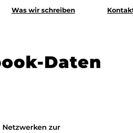
Was wir schreiben
Kontak
book-Daten
n Netzwerken zur