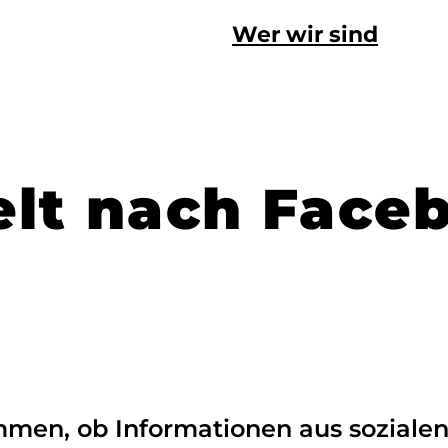
Wer wir sind
elt nach Face
men, ob Informationen aus soziale