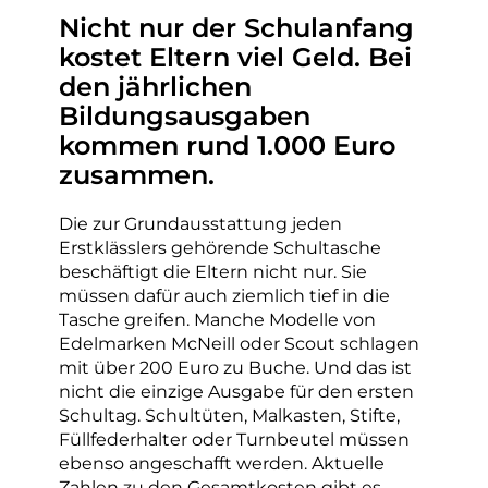
Nicht nur der Schulanfang
kostet Eltern viel Geld. Bei
den jährlichen
Bildungsausgaben
kommen rund 1.000 Euro
zusammen.
Die zur Grundausstattung jeden
Erstklässlers gehörende Schultasche
beschäftigt die Eltern nicht nur. Sie
müssen dafür auch ziemlich tief in die
Tasche greifen. Manche Modelle von
Edelmarken McNeill oder Scout schlagen
mit über 200 Euro zu Buche. Und das ist
nicht die einzige Ausgabe für den ersten
Schultag. Schultüten, Malkasten, Stifte,
Füllfederhalter oder Turnbeutel müssen
ebenso angeschafft werden. Aktuelle
Zahlen zu den Gesamtkosten gibt es