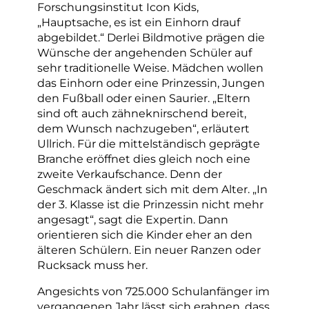
Forschungsinstitut Icon Kids,
„Hauptsache, es ist ein Einhorn drauf
abgebildet.“ Derlei Bildmotive prägen die
Wünsche der angehenden Schüler auf
sehr traditionelle Weise. Mädchen wollen
das Einhorn oder eine Prinzessin, Jungen
den Fußball oder einen Saurier. „Eltern
sind oft auch zähneknirschend bereit,
dem Wunsch nachzugeben“, erläutert
Ullrich. Für die mittelständisch geprägte
Branche eröffnet dies gleich noch eine
zweite Verkaufschance. Denn der
Geschmack ändert sich mit dem Alter. „In
der 3. Klasse ist die Prinzessin nicht mehr
angesagt“, sagt die Expertin. Dann
orientieren sich die Kinder eher an den
älteren Schülern. Ein neuer Ranzen oder
Rucksack muss her.
Angesichts von 725.000 Schulanfänger im
vergangenen Jahr lässt sich erahnen, dass