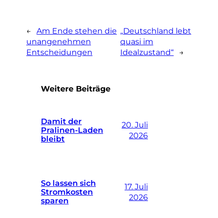
←
Am Ende stehen die
„Deutschland lebt
unangenehmen
quasi im
Entscheidungen
Idealzustand“
→
Weitere Beiträge
Damit der
20. Juli
Pralinen-Laden
2026
bleibt
So lassen sich
17. Juli
Stromkosten
2026
sparen