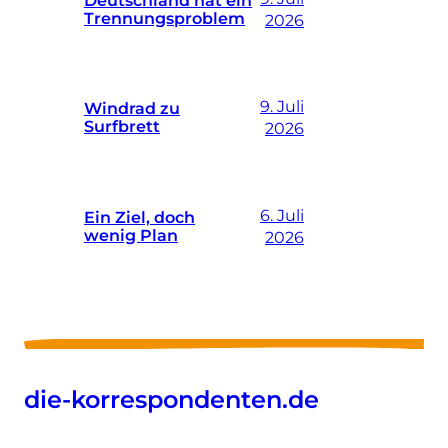
Trennungsproblem
2026
9. Juli
Windrad zu
Surfbrett
2026
6. Juli
Ein Ziel, doch
wenig Plan
2026
die-korrespondenten.de