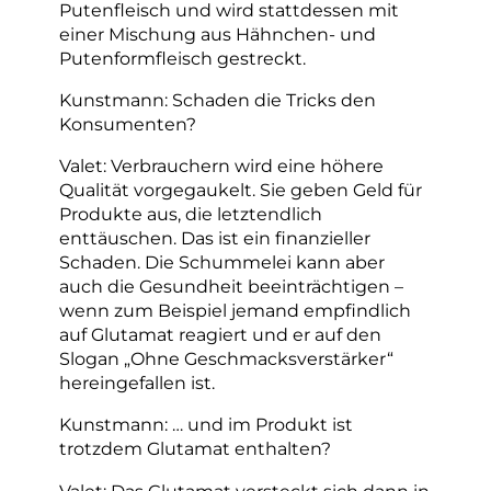
Putenfleisch und wird stattdessen mit
einer Mischung aus Hähnchen- und
Putenformfleisch gestreckt.
Kunstmann: Schaden die Tricks den
Konsumenten?
Valet: Verbrauchern wird eine höhere
Qualität vorgegaukelt. Sie geben Geld für
Produkte aus, die letztendlich
enttäuschen. Das ist ein finanzieller
Schaden. Die Schummelei kann aber
auch die Gesundheit beeinträchtigen –
wenn zum Beispiel jemand empfindlich
auf Glutamat reagiert und er auf den
Slogan „Ohne Geschmacksverstärker“
hereingefallen ist.
Kunstmann: … und im Produkt ist
trotzdem Glutamat enthalten?
Valet: Das Glutamat versteckt sich dann in