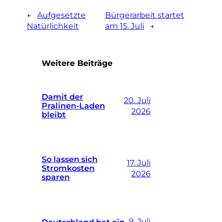
←
Aufgesetzte
Bürgerarbeit startet
Natürlichkeit
am 15. Juli
→
Weitere Beiträge
Damit der
20. Juli
Pralinen-Laden
2026
bleibt
So lassen sich
17. Juli
Stromkosten
2026
sparen
9. Juli
Deutschland hat ein